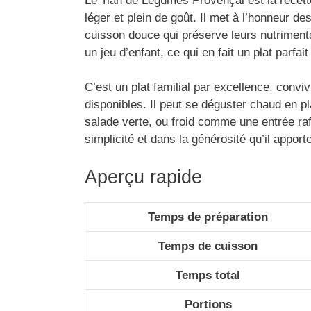
Le Tian de Légumes Provençal est la recette
léger et plein de goût. Il met à l’honneur de
cuisson douce qui préserve leurs nutriments
un jeu d’enfant, ce qui en fait un plat parfa
C’est un plat familial par excellence, convi
disponibles. Il peut se déguster chaud en p
salade verte, ou froid comme une entrée ra
simplicité et dans la générosité qu’il apporte
Aperçu rapide
Temps de préparation
Temps de cuisson
Temps total
Portions