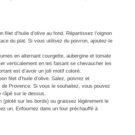
 filet d’huile d’olive au fond. Répartissez l’oignon
face du plat. Si vous utilisez du poivron, ajoutez-le
gumes en alternant courgette, aubergine et tomate
er verticalement en les faisant se chevaucher les
tant est d’avoir un joli motif coloré.
n filet d’huile d’olive. Salez, poivrez et
de Provence. Si vous le souhaitez, vous pouvez
 râpé sur le dessus.
m (ploté sur les bords) ou graissez légèrement le
vez un. Enfournez dans un four préchauffé à