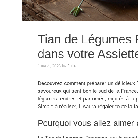
Tian de Légumes P
dans votre Assiett
June 4, 2026
by
Julia
Découvrez comment préparer un délicieux T
savoureux qui sent bon le sud de la France.
légumes tendres et parfumés, mijotés à la p
Simple à réaliser, il saura régaler toute la 
Pourquoi vous allez aimer 