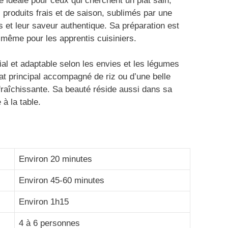
 idéale pour ceux qui cherchent un plat sain,
s produits frais et de saison, sublimés par une
 et leur saveur authentique. Sa préparation est
it même pour les apprentis cuisiniers.
vial et adaptable selon les envies et les légumes
lat principal accompagné de riz ou d’une belle
fraîchissante. Sa beauté réside aussi dans sa
 à la table.
Environ 20 minutes
Environ 45-60 minutes
Environ 1h15
4 à 6 personnes