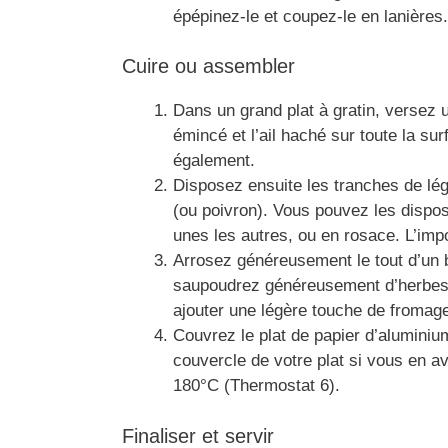
épépinez-le et coupez-le en lanières.
Cuire ou assembler
Dans un grand plat à gratin, versez un
émincé et l’ail haché sur toute la sur
également.
Disposez ensuite les tranches de lé
(ou poivron). Vous pouvez les dispos
unes les autres, ou en rosace. L’impor
Arrosez généreusement le tout d’un bo
saupoudrez généreusement d’herbes 
ajouter une légère touche de fromage
Couvrez le plat de papier d’aluminiu
couvercle de votre plat si vous en a
180°C (Thermostat 6).
Finaliser et servir