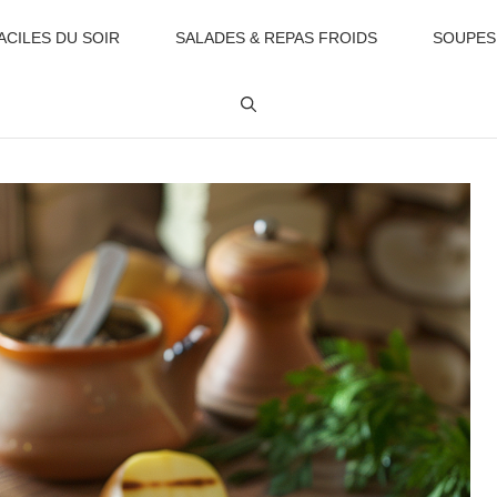
ACILES DU SOIR
SALADES & REPAS FROIDS
SOUPES