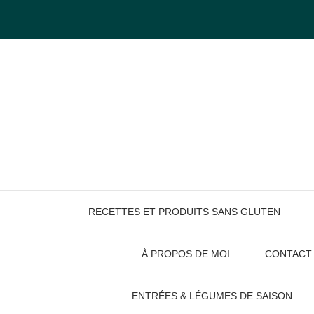
Skip
to
content
RECETTES ET PRODUITS SANS GLUTEN
À PROPOS DE MOI
CONTACT
ENTRÉES & LÉGUMES DE SAISON