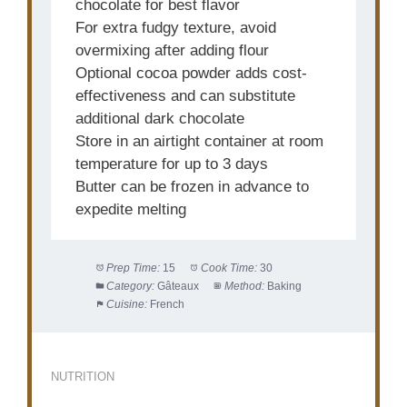
chocolate for best flavor
For extra fudgy texture, avoid
overmixing after adding flour
Optional cocoa powder adds cost-
effectiveness and can substitute
additional dark chocolate
Store in an airtight container at room
temperature for up to 3 days
Butter can be frozen in advance to
expedite melting
Prep Time:
15
Cook Time:
30
Category:
Gâteaux
Method:
Baking
Cuisine:
French
NUTRITION