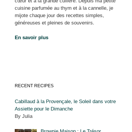
cœur et à la grande cuillère. Depuis ma petite
cuisine parfumée au thym et à la cannelle, je
mijote chaque jour des recettes simples,
généreuses et pleines de souvenirs.
En savoir plus
RECENT RECIPES
Cabillaud à la Provençale, le Soleil dans votre
Assiette pour le Dimanche
By Julia
Brownie Maison : Le Trésor