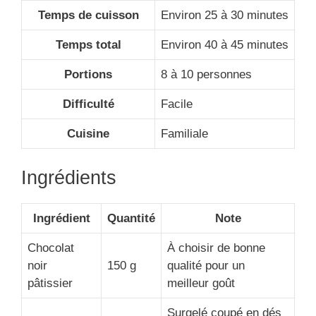
Temps de cuisson
Environ 25 à 30 minutes
Temps total
Environ 40 à 45 minutes
Portions
8 à 10 personnes
Difficulté
Facile
Cuisine
Familiale
Ingrédients
Ingrédient
Quantité
Note
Chocolat
À choisir de bonne
noir
150 g
qualité pour un
pâtissier
meilleur goût
Surgelé coupé en dés