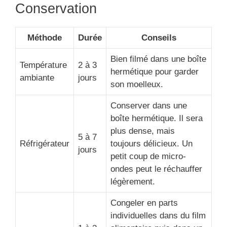
Conservation
Méthode
Durée
Conseils
Bien filmé dans une boîte
Température
2 à 3
hermétique pour garder
ambiante
jours
son moelleux.
Conserver dans une
boîte hermétique. Il sera
plus dense, mais
5 à 7
Réfrigérateur
toujours délicieux. Un
jours
petit coup de micro-
ondes peut le réchauffer
légèrement.
Congeler en parts
individuelles dans du film