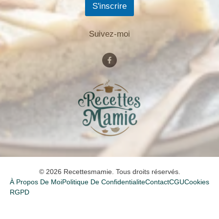
S'inscrire
Suivez-moi
© 2026 Recettesmamie. Tous droits réservés.
À Propos De Moi
Politique De Confidentialite
Contact
CGU
Cookies
RGPD