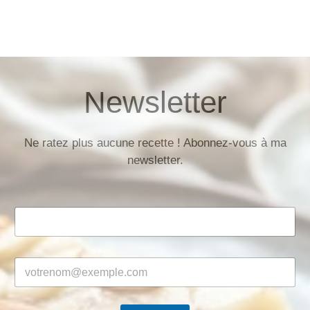
Newsletter
Ne ratez plus aucune recette ! Abonnez-vous à ma
newsletter.