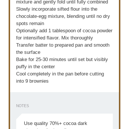
mixture and gently fold until fully combined
Slowly incorporate sifted flour into the
chocolate-egg mixture, blending until no dry
spots remain
Optionally add 1 tablespoon of cocoa powder
for intensified flavor. Mix thoroughly
Transfer batter to prepared pan and smooth
the surface
Bake for 25-30 minutes until set but visibly
puffy in the center
Cool completely in the pan before cutting
into 9 brownies
NOTES
Use quality 70%+ cocoa dark