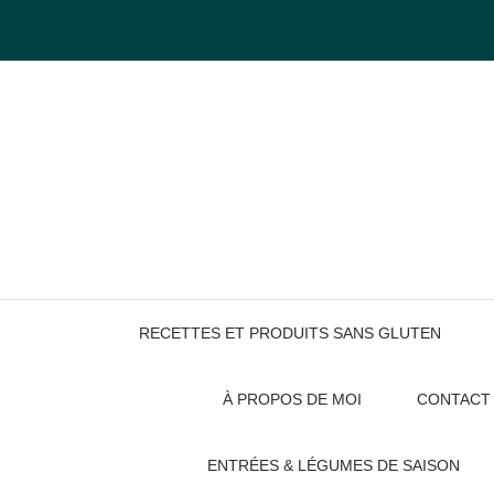
Skip
to
content
RECETTES ET PRODUITS SANS GLUTEN
À PROPOS DE MOI
CONTACT
ENTRÉES & LÉGUMES DE SAISON