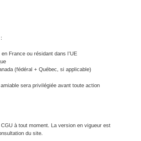
:
és en France ou résidant dans l’UE
que
Canada (fédéral + Québec, si applicable)
 amiable sera privilégiée avant toute action
es CGU à tout moment. La version en vigueur est
nsultation du site.