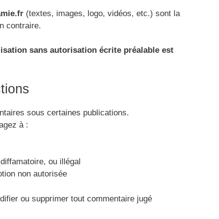
mie.fr
(textes, images, logo, vidéos, etc.) sont la
n contraire.
isation sans autorisation écrite préalable est
tions
taires sous certaines publications.
agez à :
iffamatoire, ou illégal
otion non autorisée
odifier ou supprimer tout commentaire jugé