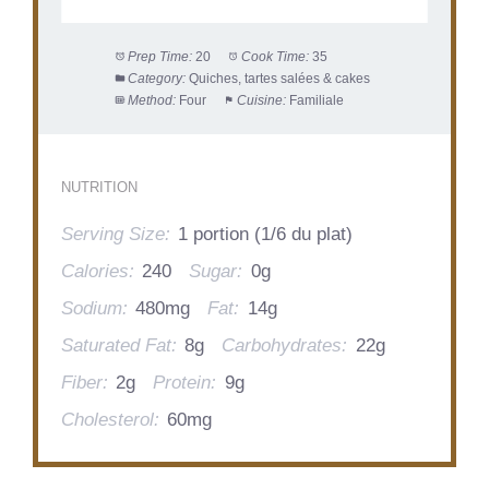
Prep Time:
20
Cook Time:
35
Category:
Quiches, tartes salées & cakes
Method:
Four
Cuisine:
Familiale
NUTRITION
Serving Size:
1 portion (1/6 du plat)
Calories:
240
Sugar:
0g
Sodium:
480mg
Fat:
14g
Saturated Fat:
8g
Carbohydrates:
22g
Fiber:
2g
Protein:
9g
Cholesterol:
60mg