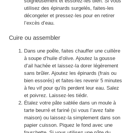
soigneusement et essorez-les bien. Si vous
utilisez des épinards surgelés, faites-les
décongeler et pressez-les pour en retirer
l’excès d’eau.
Cuire ou assembler
Dans une poêle, faites chauffer une cuillère
à soupe d’huile d’olive. Ajoutez la gousse
d’ail hachée et laissez-la dorer légèrement
sans brûler. Ajoutez les épinards (frais ou
bien essorés) et faites-les revenir 5 minutes
à feu vif pour qu’ils perdent leur eau. Salez
et poivrez. Laissez-les tiédir.
Étalez votre pâte sablée dans un moule à
tarte beurré et fariné (si vous l’avez faite
maison) ou laissez-la simplement dans son
papier cuisson. Piquez le fond avec une
fourchette. Si vous utilisez une pâte du