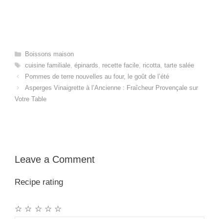
Categories
Boissons maison
Tags
cuisine familiale
,
épinards
,
recette facile
,
ricotta
,
tarte salée
Pommes de terre nouvelles au four, le goût de l’été
Asperges Vinaigrette à l’Ancienne : Fraîcheur Provençale sur
Votre Table
Leave a Comment
Recipe rating
☆
☆
☆
☆
☆