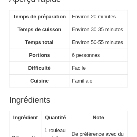
Temps de préparation
Environ 20 minutes
Temps de cuisson
Environ 30-35 minutes
Temps total
Environ 50-55 minutes
Portions
6 personnes
Difficulté
Facile
Cuisine
Familiale
Ingrédients
Ingrédient
Quantité
Note
1 rouleau
De préférence avec du