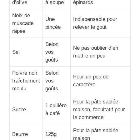
d’olive
à soupe
épinards
Noix de
Une
Indispensable pour
muscade
pincée
relever le goût
râpée
Selon
Ne pas oublier d’en
Sel
vos
mettre un peu
goûts
Poivre noir
Selon
Pour un peu de
fraîchement
vos
caractère
moulu
goûts
Pour la pâte sablée
1 cuillère
Sucre
maison, facultatif pour
à café
le commerce
Pour la pâte sablée
Beurre
125g
maison