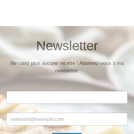
Newsletter
Ne ratez plus aucune recette ! Abonnez-vous à ma
newsletter.