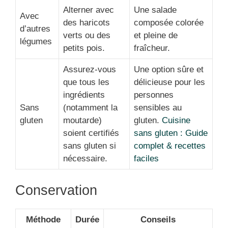
Alterner avec
Une salade
Avec
des haricots
composée colorée
d’autres
verts ou des
et pleine de
légumes
petits pois.
fraîcheur.
Assurez-vous
Une option sûre et
que tous les
délicieuse pour les
ingrédients
personnes
Sans
(notamment la
sensibles au
gluten
moutarde)
gluten.
Cuisine
soient certifiés
sans gluten : Guide
sans gluten si
complet & recettes
nécessaire.
faciles
Conservation
Méthode
Durée
Conseils