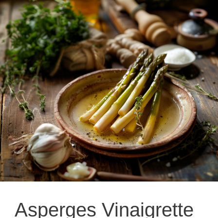
Asperges Vinaigrette