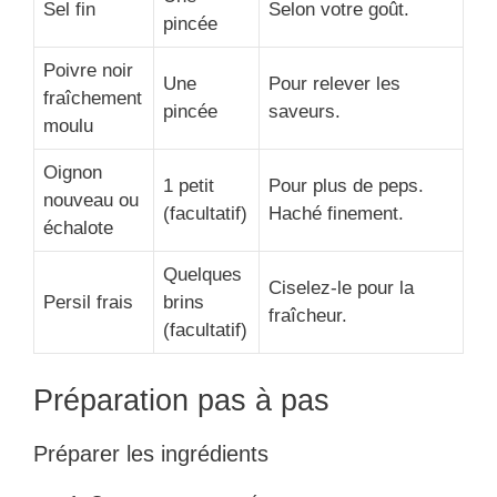
Sel fin
Selon votre goût.
pincée
Poivre noir
Une
Pour relever les
fraîchement
pincée
saveurs.
moulu
Oignon
1 petit
Pour plus de peps.
nouveau ou
(facultatif)
Haché finement.
échalote
Quelques
Ciselez-le pour la
Persil frais
brins
fraîcheur.
(facultatif)
Préparation pas à pas
Préparer les ingrédients