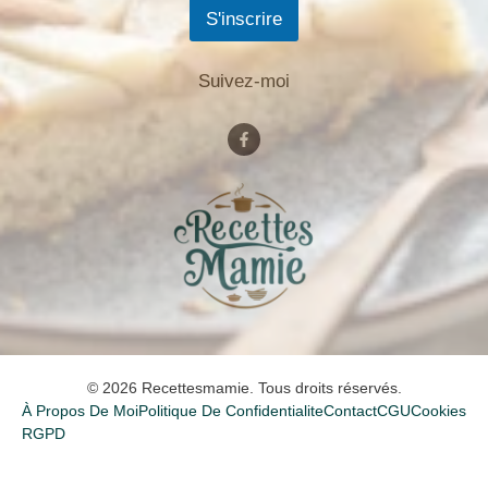
S'inscrire
Suivez-moi
© 2026 Recettesmamie. Tous droits réservés.
À Propos De Moi
Politique De Confidentialite
Contact
CGU
Cookies
RGPD