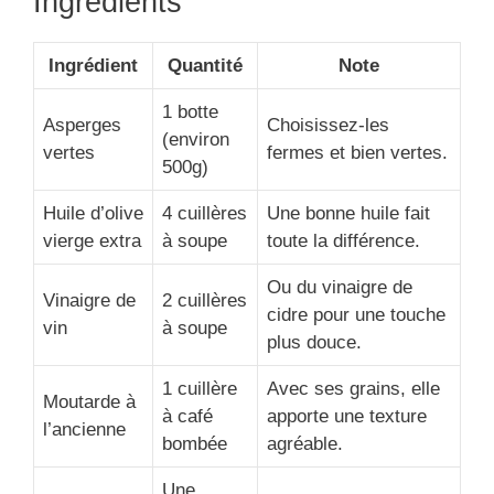
Ingrédients
Ingrédient
Quantité
Note
1 botte
Asperges
Choisissez-les
(environ
vertes
fermes et bien vertes.
500g)
Huile d’olive
4 cuillères
Une bonne huile fait
vierge extra
à soupe
toute la différence.
Ou du vinaigre de
Vinaigre de
2 cuillères
cidre pour une touche
vin
à soupe
plus douce.
1 cuillère
Avec ses grains, elle
Moutarde à
à café
apporte une texture
l’ancienne
bombée
agréable.
Une