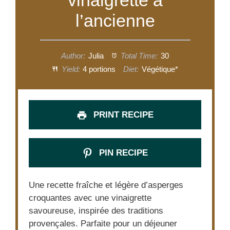
vinaigrette à
l’ancienne
Author:
Julia
Total Time:
30
Yield:
4 portions
Diet:
Végétique*
PRINT RECIPE
PIN RECIPE
Une recette fraîche et légère d’asperges
croquantes avec une vinaigrette
savoureuse, inspirée des traditions
provençales. Parfaite pour un déjeuner