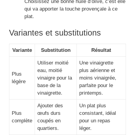
Choisissez une bonne huile d’olive, c’est elle
qui va apporter la touche provençale à ce
plat.
Variantes et substitutions
Variante
Substitution
Résultat
Utiliser moitié
Une vinaigrette
eau, moitié
plus aérienne et
Plus
vinaigre pour la
moins vinaigrée,
légère
base de la
parfaite pour le
vinaigrette.
printemps.
Ajouter des
Un plat plus
Plus
œufs durs
consistant, idéal
complète
coupés en
pour un repas
quartiers.
léger.