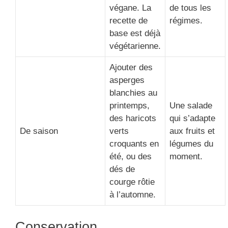
végane. La
de tous les
recette de
régimes.
base est déjà
végétarienne.
Ajouter des
asperges
blanchies au
printemps,
Une salade
des haricots
qui s’adapte
De saison
verts
aux fruits et
croquants en
légumes du
été, ou des
moment.
dés de
courge rôtie
à l’automne.
Conservation