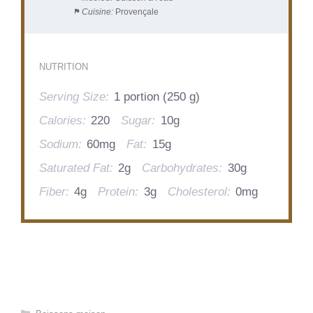
Cuisine:
Provençale
NUTRITION
Serving Size:
1 portion (250 g)
Calories:
220
Sugar:
10g
Sodium:
60mg
Fat:
15g
Saturated Fat:
2g
Carbohydrates:
30g
Fiber:
4g
Protein:
3g
Cholesterol:
0mg
Categories