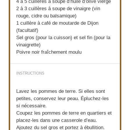
4
à 5 cuillères à soupe d’huile d’olive vierge
2
à 3 cuillères à soupe de vinaigre (vin
rouge, cidre ou balsamique)
1
cuillère à café de moutarde de Dijon
(facultatif)
Sel gros (pour la cuisson) et sel fin (pour la
vinaigrette)
Poivre noir fraîchement moulu
INSTRUCTIONS
Lavez les pommes de terre. Si elles sont
petites, conservez leur peau. Épluchez-les
si nécessaire.
Coupez les pommes de terre en quartiers et
placez-les dans une casserole d’eau.
Ajoutez du sel gros et portez à ébullition.