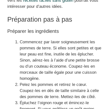
vers les
recettes faciles sans gluten
pourrait vous
intéresser pour d’autres idées.
Préparation pas à pas
Préparer les ingrédients
Commencez par laver soigneusement les
pommes de terre. Si elles sont petites et que
leur peau est fine, inutile de les éplucher.
Sinon, aérez-les à l’aide d’une petite brosse
ou d’un couteau économe. Coupez-les en
morceaux de taille égale pour une cuisson
homogène.
Pelez les pommes et retirez le cœur.
Coupez-les en dés de taille similaire à celle
des pommes de terre. Mettez-les de côté.
Épluchez l’oignon rouge et émincez-le
finement. Si vous préférez un goût moins