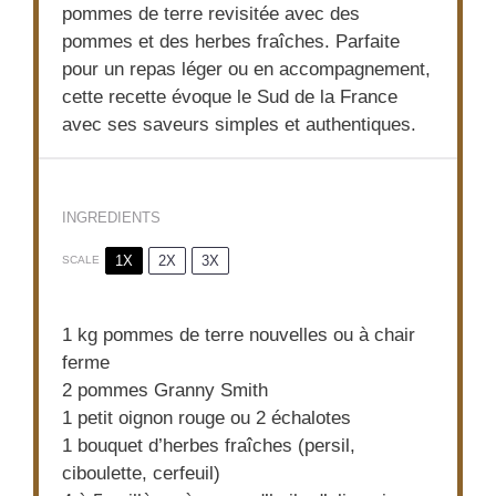
pommes de terre revisitée avec des
pommes et des herbes fraîches. Parfaite
pour un repas léger ou en accompagnement,
cette recette évoque le Sud de la France
avec ses saveurs simples et authentiques.
INGREDIENTS
1X
2X
3X
SCALE
1
kg pommes de terre nouvelles ou à chair
ferme
2
pommes Granny Smith
1
petit oignon rouge ou 2 échalotes
1
bouquet d’herbes fraîches (persil,
ciboulette, cerfeuil)