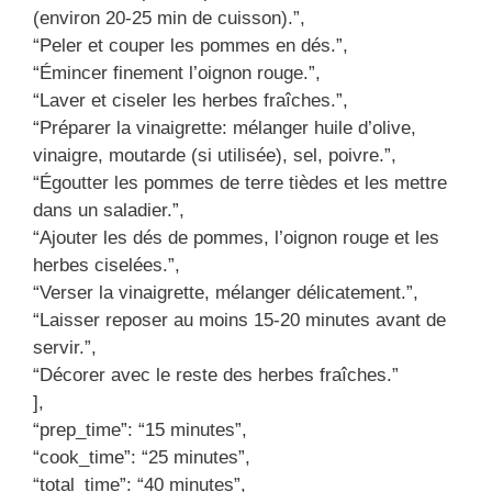
(environ 20-25 min de cuisson).”,
“Peler et couper les pommes en dés.”,
“Émincer finement l’oignon rouge.”,
“Laver et ciseler les herbes fraîches.”,
“Préparer la vinaigrette: mélanger huile d’olive,
vinaigre, moutarde (si utilisée), sel, poivre.”,
“Égoutter les pommes de terre tièdes et les mettre
dans un saladier.”,
“Ajouter les dés de pommes, l’oignon rouge et les
herbes ciselées.”,
“Verser la vinaigrette, mélanger délicatement.”,
“Laisser reposer au moins 15-20 minutes avant de
servir.”,
“Décorer avec le reste des herbes fraîches.”
],
“prep_time”: “15 minutes”,
“cook_time”: “25 minutes”,
“total_time”: “40 minutes”,