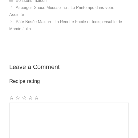
Boissons maison
Asperges Sauce Mousseline : Le Printemps dans votre
Assiette
Pâte Brisée Maison : La Recette Facile et Indispensable de
Mamie Julia
Leave a Comment
Recipe rating
☆
☆
☆
☆
☆
Comment