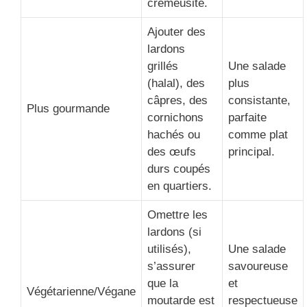
crémeusité.
Ajouter des
lardons
grillés
Une salade
(halal), des
plus
câpres, des
consistante,
Plus gourmande
cornichons
parfaite
hachés ou
comme plat
des œufs
principal.
durs coupés
en quartiers.
Omettre les
lardons (si
utilisés),
Une salade
s’assurer
savoureuse
que la
et
Végétarienne/Végane
moutarde est
respectueuse