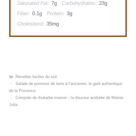
Saturated Fat:
7g
Carbohydrates:
23g
Fiber:
0.1g
Protein:
3g
Cholesterol:
35mg
Categories
Recettes faciles du soir
Salade de pommes de terre à l’ancienne, le goût authentique
de la Provence
Compote de rhubarbe maison : la douceur acidulée de Mamie
Julia