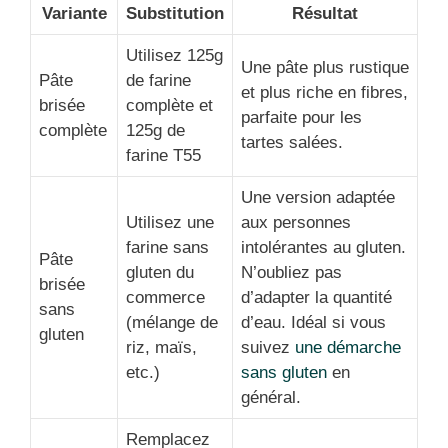
Variante
Substitution
Résultat
Utilisez 125g
Une pâte plus rustique
Pâte
de farine
et plus riche en fibres,
brisée
complète et
parfaite pour les
complète
125g de
tartes salées.
farine T55
Une version adaptée
Utilisez une
aux personnes
farine sans
intolérantes au gluten.
Pâte
gluten du
N’oubliez pas
brisée
commerce
d’adapter la quantité
sans
(mélange de
d’eau. Idéal si vous
gluten
riz, maïs,
suivez
une démarche
etc.)
sans gluten
en
général.
Remplacez