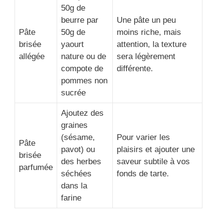
50g de
beurre par
Une pâte un peu
Pâte
50g de
moins riche, mais
brisée
yaourt
attention, la texture
allégée
nature ou de
sera légèrement
compote de
différente.
pommes non
sucrée
Ajoutez des
graines
(sésame,
Pour varier les
Pâte
pavot) ou
plaisirs et ajouter une
brisée
des herbes
saveur subtile à vos
parfumée
séchées
fonds de tarte.
dans la
farine