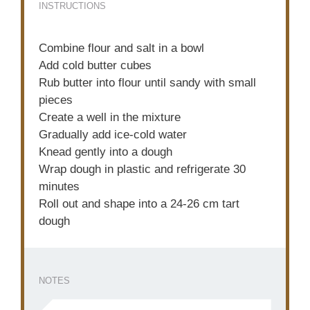
INSTRUCTIONS
Combine flour and salt in a bowl
Add cold butter cubes
Rub butter into flour until sandy with small
pieces
Create a well in the mixture
Gradually add ice-cold water
Knead gently into a dough
Wrap dough in plastic and refrigerate 30
minutes
Roll out and shape into a 24-26 cm tart
dough
NOTES