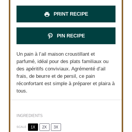
PRINT RECIPE
PIN RECIPE
Un pain à l’ail maison croustillant et
parfumé, idéal pour des plats familiaux ou
des apéritifs conviviaux. Agrémenté d’ail
frais, de beurre et de persil, ce pain
réconfortant est simple à préparer et plaira à
tous.
INGREDIENTS
1X
2X
3X
SCALE