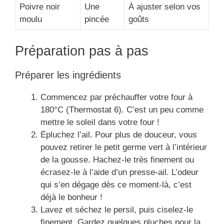
Poivre noir
Une
À ajuster selon vos
moulu
pincée
goûts
Préparation pas à pas
Préparer les ingrédients
Commencez par préchauffer votre four à
180°C (Thermostat 6). C’est un peu comme
mettre le soleil dans votre four !
Épluchez l’ail. Pour plus de douceur, vous
pouvez retirer le petit germe vert à l’intérieur
de la gousse. Hachez-le très finement ou
écrasez-le à l’aide d’un presse-ail. L’odeur
qui s’en dégage dès ce moment-là, c’est
déjà le bonheur !
Lavez et séchez le persil, puis ciselez-le
finement. Gardez quelques pluches pour la