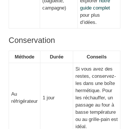
(baguette,
explorer
notre
campagne)
guide complet
pour plus
d’idées.
Conservation
Méthode
Durée
Conseils
Si vous avez des
restes, conservez-
les dans une boîte
hermétique. Pour
Au
1 jour
les réchauffer, un
réfrigérateur
passage au four à
basse température
ou au grille-pain est
idéal.