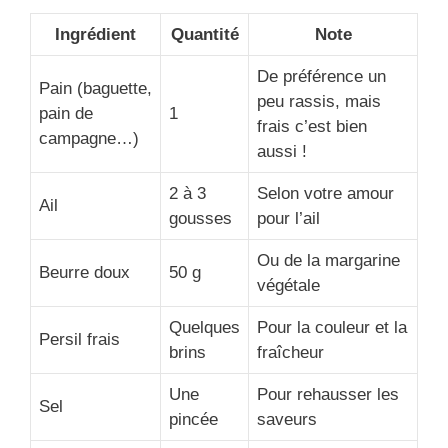
Ingrédient
Quantité
Note
De préférence un
Pain (baguette,
peu rassis, mais
pain de
1
frais c’est bien
campagne…)
aussi !
2 à 3
Selon votre amour
Ail
gousses
pour l’ail
Ou de la margarine
Beurre doux
50 g
végétale
Quelques
Pour la couleur et la
Persil frais
brins
fraîcheur
Une
Pour rehausser les
Sel
pincée
saveurs