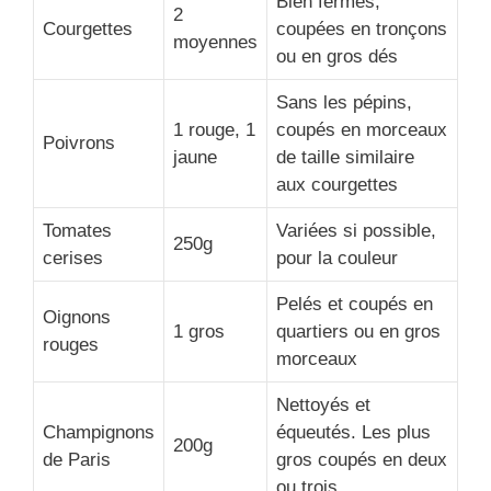
Bien fermes,
2
Courgettes
coupées en tronçons
moyennes
ou en gros dés
Sans les pépins,
1 rouge, 1
coupés en morceaux
Poivrons
jaune
de taille similaire
aux courgettes
Tomates
Variées si possible,
250g
cerises
pour la couleur
Pelés et coupés en
Oignons
1 gros
quartiers ou en gros
rouges
morceaux
Nettoyés et
Champignons
équeutés. Les plus
200g
de Paris
gros coupés en deux
ou trois