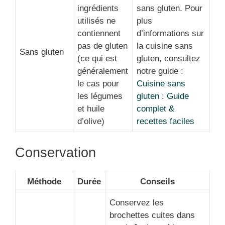
ingrédients
sans gluten. Pour
utilisés ne
plus
contiennent
d’informations sur
pas de gluten
la cuisine sans
Sans gluten
(ce qui est
gluten, consultez
généralement
notre guide :
le cas pour
Cuisine sans
les légumes
gluten : Guide
et huile
complet &
d’olive)
recettes faciles
Conservation
Méthode
Durée
Conseils
Conservez les
brochettes cuites dans