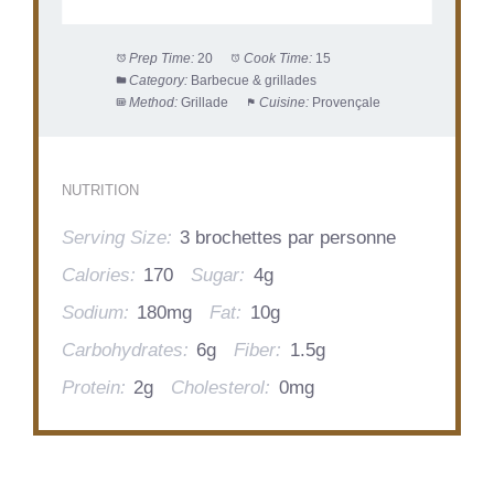
Prep Time:
20
Cook Time:
15
Category:
Barbecue & grillades
Method:
Grillade
Cuisine:
Provençale
NUTRITION
Serving Size:
3 brochettes par personne
Calories:
170
Sugar:
4g
Sodium:
180mg
Fat:
10g
Carbohydrates:
6g
Fiber:
1.5g
Protein:
2g
Cholesterol:
0mg