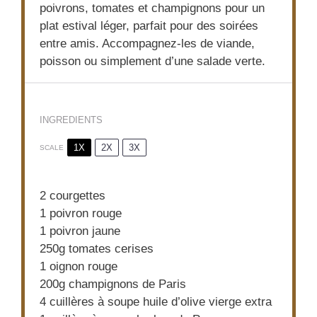
poivrons, tomates et champignons pour un
plat estival léger, parfait pour des soirées
entre amis. Accompagnez-les de viande,
poisson ou simplement d’une salade verte.
INGREDIENTS
1X
2X
3X
SCALE
2
courgettes
1
poivron rouge
1
poivron jaune
250g
tomates cerises
1
oignon rouge
200g
champignons de Paris
4
cuillères à soupe huile d’olive vierge extra