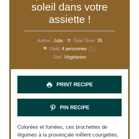
soleil dans votre
assiette !
Author:
Julia
Total Time:
35
Yield:
4
personnes
1
x
Diet:
Végétarien
PRINT RECIPE
PIN RECIPE
Colorées et fumées, ces brochettes de
légumes à la provençale mêlent courgettes,