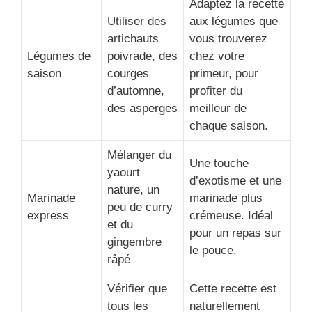
Adaptez la recette
Utiliser des
aux légumes que
artichauts
vous trouverez
Légumes de
poivrade, des
chez votre
saison
courges
primeur, pour
d’automne,
profiter du
des asperges
meilleur de
chaque saison.
Mélanger du
Une touche
yaourt
d’exotisme et une
nature, un
Marinade
marinade plus
peu de curry
express
crémeuse. Idéal
et du
pour un repas sur
gingembre
le pouce.
râpé
Vérifier que
Cette recette est
tous les
naturellement