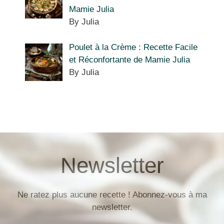
Mamie Julia
By Julia
Poulet à la Crème : Recette Facile
et Réconfortante de Mamie Julia
By Julia
Newsletter
Ne ratez plus aucune recette ! Abonnez-vous à ma
newsletter.