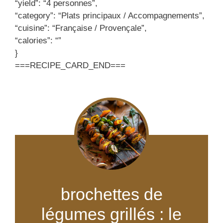
“yield”: “4 personnes”,
“category”: “Plats principaux / Accompagnements”,
“cuisine”: “Française / Provençale”,
“calories”: “”
}
===RECIPE_CARD_END===
brochettes de
légumes grillés : le