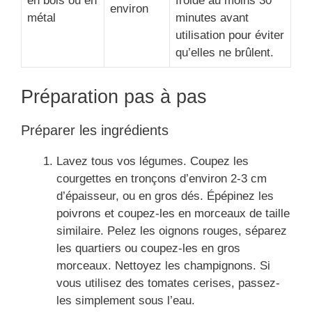
en bois ou en
froide au moins 30
environ
métal
minutes avant
utilisation pour éviter
qu’elles ne brûlent.
Préparation pas à pas
Préparer les ingrédients
Lavez tous vos légumes. Coupez les
courgettes en tronçons d’environ 2-3 cm
d’épaisseur, ou en gros dés. Épépinez les
poivrons et coupez-les en morceaux de taille
similaire. Pelez les oignons rouges, séparez
les quartiers ou coupez-les en gros
morceaux. Nettoyez les champignons. Si
vous utilisez des tomates cerises, passez-
les simplement sous l’eau.