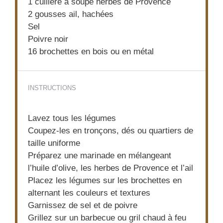
1
cuillère à soupe herbes de Provence
2
gousses ail, hachées
Sel
Poivre noir
16
brochettes en bois ou en métal
INSTRUCTIONS
Lavez tous les légumes
Coupez-les en tronçons, dés ou quartiers de
taille uniforme
Préparez une marinade en mélangeant
l’huile d’olive, les herbes de Provence et l’ail
Placez les légumes sur les brochettes en
alternant les couleurs et textures
Garnissez de sel et de poivre
Grillez sur un barbecue ou gril chaud à feu