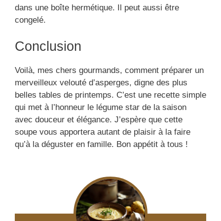
dans une boîte hermétique. Il peut aussi être
congelé.
Conclusion
Voilà, mes chers gourmands, comment préparer un
merveilleux velouté d’asperges, digne des plus
belles tables de printemps. C’est une recette simple
qui met à l’honneur le légume star de la saison
avec douceur et élégance. J’espère que cette
soupe vous apportera autant de plaisir à la faire
qu’à la déguster en famille. Bon appétit à tous !