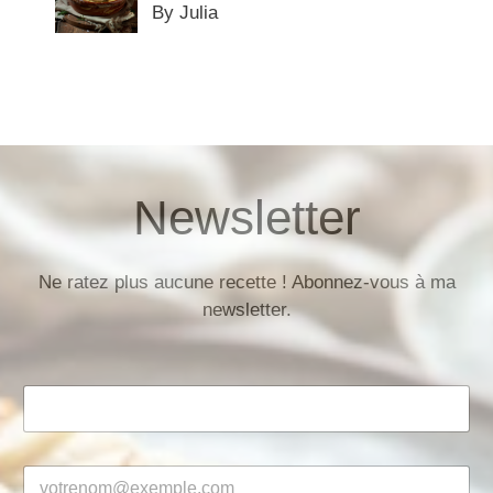
By Julia
Newsletter
Ne ratez plus aucune recette ! Abonnez-vous à ma
newsletter.