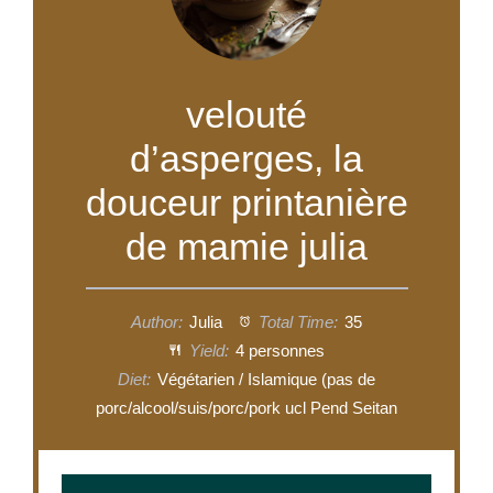
velouté
d’asperges, la
douceur printanière
de mamie julia
Author:
Julia
Total Time:
35
Yield:
4 personnes
Diet:
Végétarien / Islamique (pas de
porc/alcool/suis/porc/pork ucl Pend Seitan