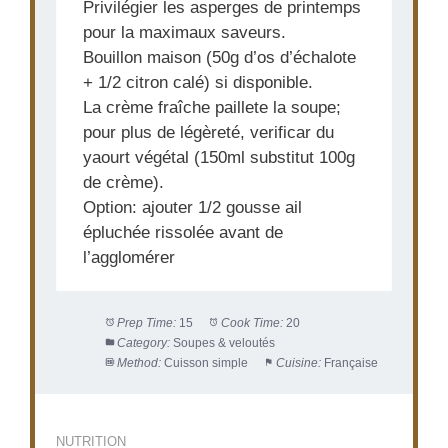
Privilégier les asperges de printemps
pour la maximaux saveurs.
Bouillon maison (50g d’os d’échalote
+ 1/2 citron calé) si disponible.
La crème fraîche paillete la soupe;
pour plus de légèreté, verificar du
yaourt végétal (150ml substitut 100g
de crème).
Option: ajouter 1/2 gousse ail
épluchée rissolée avant de
l’agglomérer
Prep Time:
15
Cook Time:
20
Category:
Soupes & veloutés
Method:
Cuisson simple
Cuisine:
Française
NUTRITION