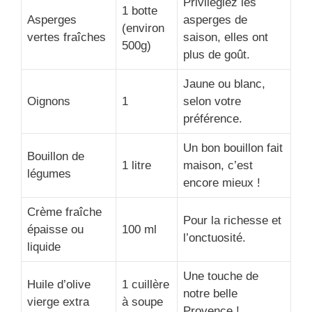
Privilégiez les
1 botte
Asperges
asperges de
(environ
vertes fraîches
saison, elles ont
500g)
plus de goût.
Jaune ou blanc,
Oignons
1
selon votre
préférence.
Un bon bouillon fait
Bouillon de
1 litre
maison, c’est
légumes
encore mieux !
Crème fraîche
Pour la richesse et
épaisse ou
100 ml
l’onctuosité.
liquide
Une touche de
Huile d’olive
1 cuillère
notre belle
vierge extra
à soupe
Provence !