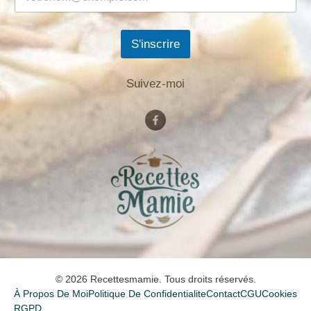
S'inscrire
Suivez-moi
© 2026 Recettesmamie. Tous droits réservés.
À Propos De Moi
Politique De Confidentialite
Contact
CGU
Cookies
RGPD