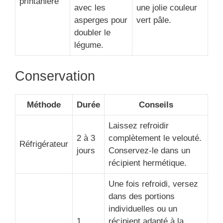
printanière
avec les
une jolie couleur
asperges pour
vert pâle.
doubler le
légume.
Conservation
Méthode
Durée
Conseils
Laissez refroidir
2 à 3
complètement le velouté.
Réfrigérateur
jours
Conservez-le dans un
récipient hermétique.
Une fois refroidi, versez
dans des portions
individuelles ou un
1
récipient adapté à la