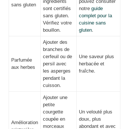
ingrédients
pouvez consulter
sans gluten
sont certifiés
notre
guide
sans gluten.
complet pour la
Vérifiez votre
cuisine sans
bouillon.
gluten
.
Ajouter des
branches de
cerfeuil ou de
Une saveur plus
Parfumée
persil avec
herbacée et
aux herbes
les asperges
fraîche.
pendant la
cuisson.
Ajouter une
petite
courgette
Un velouté plus
coupée en
doux, plus
Amélioration
morceaux
abondant et avec