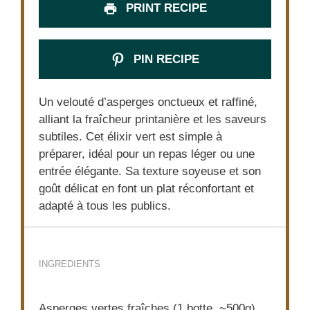
PRINT RECIPE
PIN RECIPE
Un velouté d’asperges onctueux et raffiné,
alliant la fraîcheur printanière et les saveurs
subtiles. Cet élixir vert est simple à
préparer, idéal pour un repas léger ou une
entrée élégante. Sa texture soyeuse et son
goût délicat en font un plat réconfortant et
adapté à tous les publics.
INGREDIENTS
Asperges vertes fraîches (1 botte, ~500g)