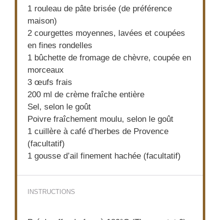
1
rouleau de pâte brisée (de préférence
maison)
2
courgettes moyennes, lavées et coupées
en fines rondelles
1
bûchette de fromage de chèvre, coupée en
morceaux
3
œufs frais
200
ml de crème fraîche entière
Sel, selon le goût
Poivre fraîchement moulu, selon le goût
1
cuillère à café d’herbes de Provence
(facultatif)
1
gousse d’ail finement hachée (facultatif)
INSTRUCTIONS