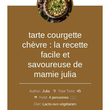
tarte courgette
chèvre : la recette
facile et
savoureuse de
mamie julia
Author:
Julia
Total Time:
45
Yield:
4
personnes
1
x
Diet:
Lacto-ovo végétarien