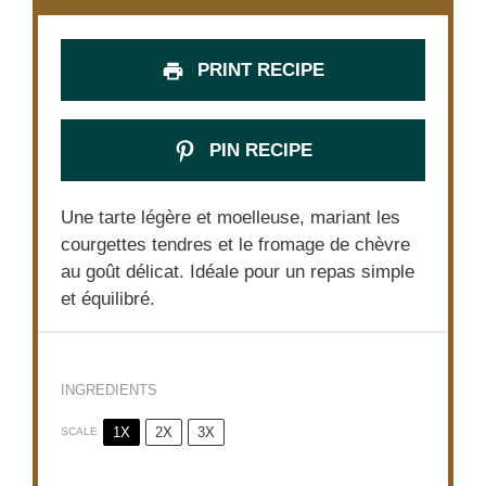
PRINT RECIPE
PIN RECIPE
Une tarte légère et moelleuse, mariant les
courgettes tendres et le fromage de chèvre
au goût délicat. Idéale pour un repas simple
et équilibré.
INGREDIENTS
1X
2X
3X
SCALE