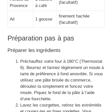
(facultatif)
Provence
à café
finement hachée
Ail
1 gousse
(facultatif)
Préparation pas à pas
Préparer les ingrédients
Préchauffez votre four à 180°C (Thermostat
6). Beurrez et farinez légèrement un moule à
tarte de préférence à fond amovible. Si vous
utilisez une pâte brisée du commerce,
déroulez-la simplement et foncez votre
moule. Piquez le fond de la pâte à l’aide
d’une fourchette.
Lavez les courgettes, retirez les extrémités
et coupez-les en fines rondelles. Vous