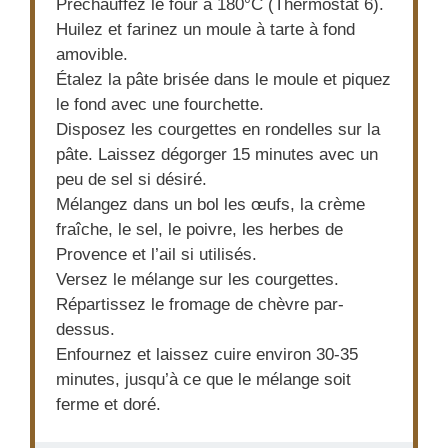
Préchauffez le four à 180°C (Thermostat 6).
Huilez et farinez un moule à tarte à fond
amovible.
Étalez la pâte brisée dans le moule et piquez
le fond avec une fourchette.
Disposez les courgettes en rondelles sur la
pâte. Laissez dégorger 15 minutes avec un
peu de sel si désiré.
Mélangez dans un bol les œufs, la crème
fraîche, le sel, le poivre, les herbes de
Provence et l’ail si utilisés.
Versez le mélange sur les courgettes.
Répartissez le fromage de chèvre par-
dessus.
Enfournez et laissez cuire environ 30-35
minutes, jusqu’à ce que le mélange soit
ferme et doré.