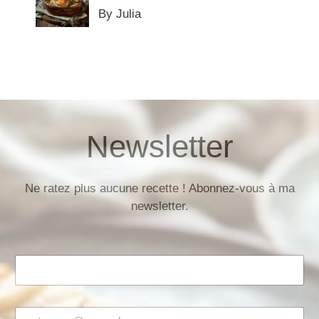
By Julia
Newsletter
Ne ratez plus aucune recette ! Abonnez-vous à ma
newsletter.