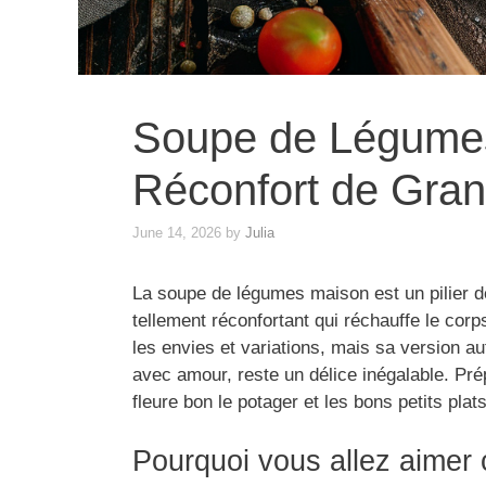
Soupe de Légumes
Réconfort de Gran
June 14, 2026
by
Julia
La soupe de légumes maison est un pilier de
tellement réconfortant qui réchauffe le corp
les envies et variations, mais sa version a
avec amour, reste un délice inégalable. Pré
fleure bon le potager et les bons petits pla
Pourquoi vous allez aimer 