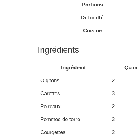
Portions
Difficulté
Cuisine
Ingrédients
Ingrédient
Quant
Oignons
2
Carottes
3
Poireaux
2
Pommes de terre
3
Courgettes
2