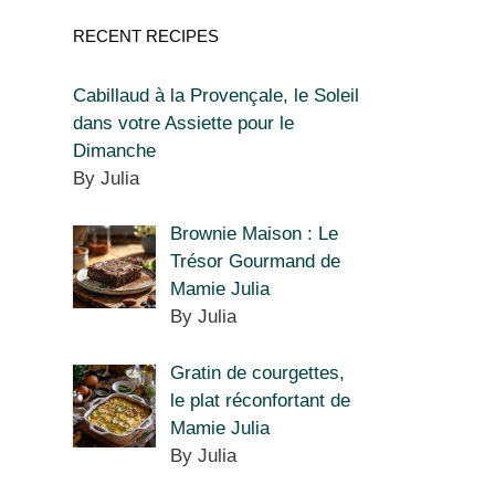
RECENT RECIPES
Cabillaud à la Provençale, le Soleil
dans votre Assiette pour le
Dimanche
By Julia
Brownie Maison : Le
Trésor Gourmand de
Mamie Julia
By Julia
Gratin de courgettes,
le plat réconfortant de
Mamie Julia
By Julia