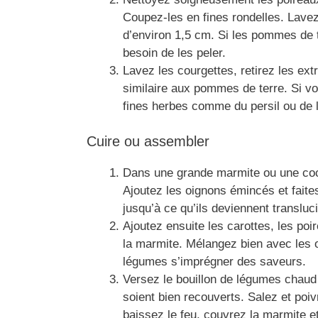
Coupez-les en fines rondelles. Lave
d’environ 1,5 cm. Si les pommes de t
besoin de les peler.
Lavez les courgettes, retirez les ext
similaire aux pommes de terre. Si v
fines herbes comme du persil ou de la
Cuire ou assembler
Dans une grande marmite ou une cocot
Ajoutez les oignons émincés et fait
jusqu’à ce qu’ils deviennent transluc
Ajoutez ensuite les carottes, les po
la marmite. Mélangez bien avec les 
légumes s’imprégner des saveurs.
Versez le bouillon de légumes chau
soient bien recouverts. Salez et poiv
baissez le feu, couvrez la marmite e