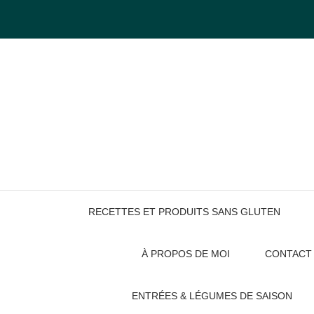
Skip
to
content
RECETTES ET PRODUITS SANS GLUTEN
À PROPOS DE MOI
CONTACT
ENTRÉES & LÉGUMES DE SAISON