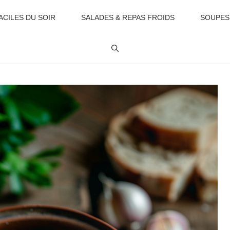
ACILES DU SOIR
SALADES & REPAS FROIDS
SOUPES