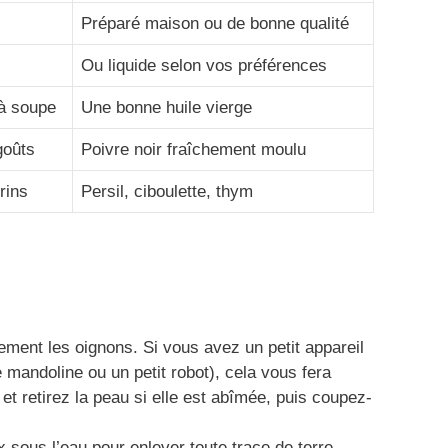
Préparé maison ou de bonne qualité
Ou liquide selon vos préférences
 à soupe
Une bonne huile vierge
goûts
Poivre noir fraîchement moulu
rins
Persil, ciboulette, thym
ment les oignons. Si vous avez un petit appareil
mandoline ou un petit robot), cela vous fera
et retirez la peau si elle est abîmée, puis coupez-
sous l’eau pour enlever toute trace de terre.