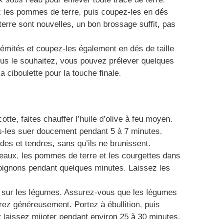
z les pommes de terre, puis coupez-les en dés
erre sont nouvelles, un bon brossage suffit, pas
rémités et coupez-les également en dés de taille
ous le souhaitez, vous pouvez prélever quelques
 ciboulette pour la touche finale.
te, faites chauffer l’huile d’olive à feu moyen.
es-les suer doucement pendant 5 à 7 minutes,
ides et tendres, sans qu’ils ne brunissent.
ireaux, les pommes de terre et les courgettes dans
oignons pendant quelques minutes. Laissez les
d sur les légumes. Assurez-vous que les légumes
rez généreusement. Portez à ébullition, puis
t laissez mijoter pendant environ 25 à 30 minutes,