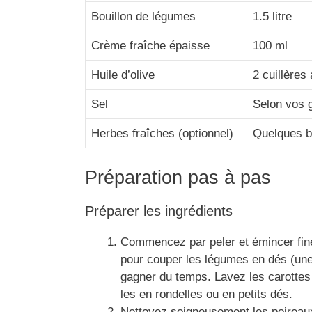
Bouillon de légumes
1.5 litre
Crème fraîche épaisse
100 ml
Huile d’olive
2 cuillères
Sel
Selon vos 
Herbes fraîches (optionnel)
Quelques b
Préparation pas à pas
Préparer les ingrédients
Commencez par peler et émincer fine
pour couper les légumes en dés (une 
gagner du temps. Lavez les carottes 
les en rondelles ou en petits dés.
Nettoyez soigneusement les poireaux 