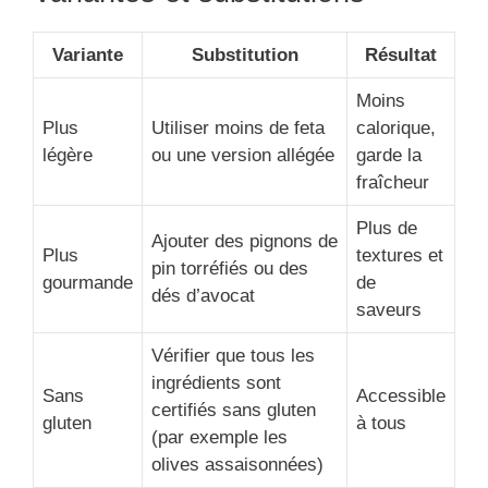
Variante
Substitution
Résultat
Moins
Plus
Utiliser moins de feta
calorique,
légère
ou une version allégée
garde la
fraîcheur
Plus de
Ajouter des pignons de
Plus
textures et
pin torréfiés ou des
gourmande
de
dés d’avocat
saveurs
Vérifier que tous les
ingrédients sont
Sans
Accessible
certifiés sans gluten
gluten
à tous
(par exemple les
olives assaisonnées)