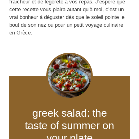
fraîcheur et de légèreté à vos repas. J’espère que
cette recette vous plaira autant qu’à moi, c’est un
vrai bonheur à déguster dès que le soleil pointe le
bout de son nez ou pour un petit voyage culinaire
en Grèce.
greek salad: the
taste of summer on
your plate