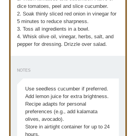
dice tomatoes, peel and slice cucumber.
2. Soak thinly sliced red onion in vinegar for
5 minutes to reduce sharpness.
3. Toss all ingredients in a bowl.
4. Whisk olive oil, vinegar, herbs, salt, and
pepper for dressing. Drizzle over salad.
NOTES
Use seedless cucumber if preferred.
Add lemon juice for extra brightness.
Recipe adapts for personal
preferences (e.g., add kalamata
olives, avocado).
Store in airtight container for up to 24
hours.