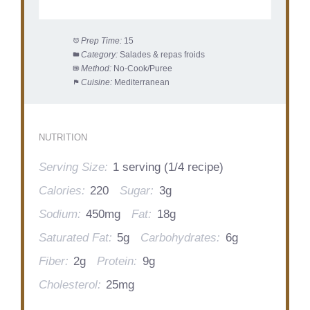
Prep Time:
15
Category:
Salades & repas froids
Method:
No-Cook/Puree
Cuisine:
Mediterranean
NUTRITION
Serving Size:
1 serving (1/4 recipe)
Calories:
220
Sugar:
3g
Sodium:
450mg
Fat:
18g
Saturated Fat:
5g
Carbohydrates:
6g
Fiber:
2g
Protein:
9g
Cholesterol:
25mg