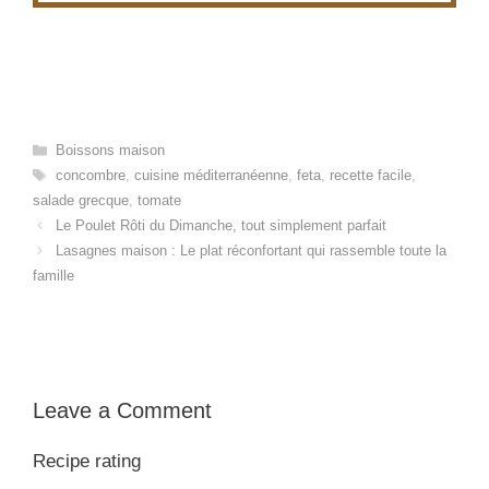
Categories
Boissons maison
Tags
concombre
,
cuisine méditerranéenne
,
feta
,
recette facile
,
salade grecque
,
tomate
Le Poulet Rôti du Dimanche, tout simplement parfait
Lasagnes maison : Le plat réconfortant qui rassemble toute la
famille
Leave a Comment
Recipe rating