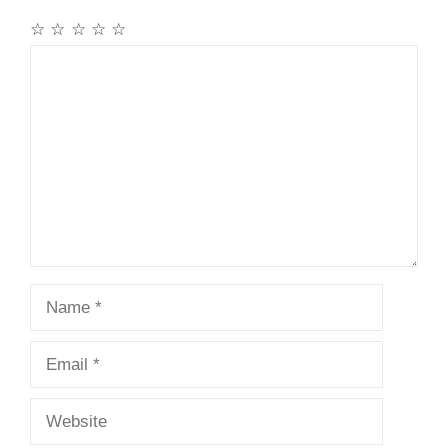
☆
☆
☆
☆
☆
Comment
Name
Email
Website