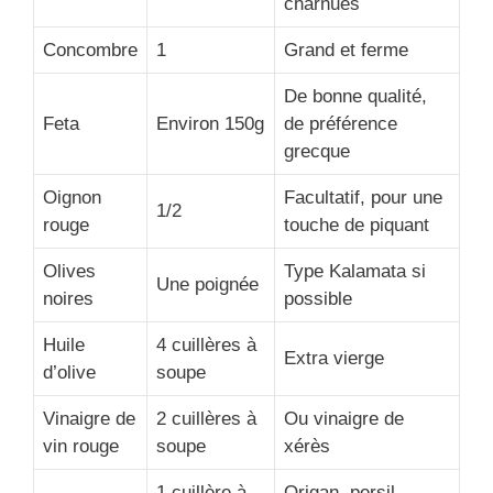
charnues
Concombre
1
Grand et ferme
De bonne qualité,
Feta
Environ 150g
de préférence
grecque
Oignon
Facultatif, pour une
1/2
rouge
touche de piquant
Olives
Type Kalamata si
Une poignée
noires
possible
Huile
4 cuillères à
Extra vierge
d’olive
soupe
Vinaigre de
2 cuillères à
Ou vinaigre de
vin rouge
soupe
xérès
1 cuillère à
Origan, persil,