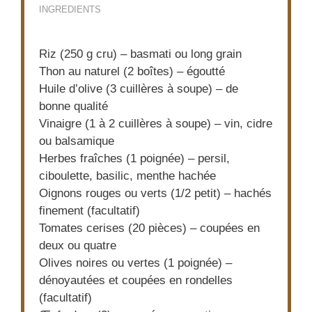
INGREDIENTS
Riz (250 g cru) – basmati ou long grain
Thon au naturel (2 boîtes) – égoutté
Huile d’olive (3 cuillères à soupe) – de
bonne qualité
Vinaigre (1 à 2 cuillères à soupe) – vin, cidre
ou balsamique
Herbes fraîches (1 poignée) – persil,
ciboulette, basilic, menthe hachée
Oignons rouges ou verts (1/2 petit) – hachés
finement (facultatif)
Tomates cerises (20 pièces) – coupées en
deux ou quatre
Olives noires ou vertes (1 poignée) –
dénoyautées et coupées en rondelles
(facultatif)