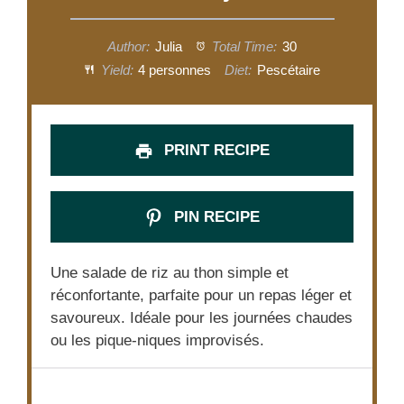
Author:
Julia
Total Time:
30
Yield:
4 personnes
Diet:
Pescétaire
PRINT RECIPE
PIN RECIPE
Une salade de riz au thon simple et
réconfortante, parfaite pour un repas léger et
savoureux. Idéale pour les journées chaudes
ou les pique-niques improvisés.