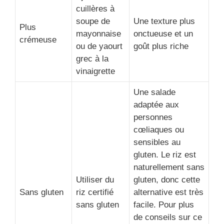
cuillères à
soupe de
Une texture plus
Plus
mayonnaise
onctueuse et un
crémeuse
ou de yaourt
goût plus riche
grec à la
vinaigrette
Une salade
adaptée aux
personnes
cœliaques ou
sensibles au
gluten. Le riz est
naturellement sans
Utiliser du
gluten, donc cette
Sans gluten
riz certifié
alternative est très
sans gluten
facile. Pour plus
de conseils sur ce