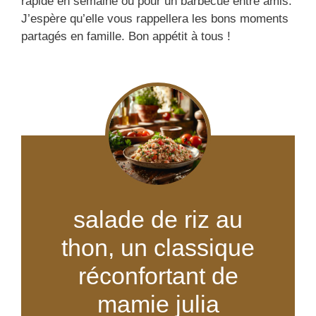
rapide en semaine ou pour un barbecue entre amis.
J’espère qu’elle vous rappellera les bons moments
partagés en famille. Bon appétit à tous !
salade de riz au
thon, un classique
réconfortant de
mamie julia