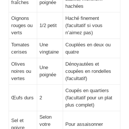
fraîches
poignée
hachées
Oignons
Haché finement
rouges ou
1/2 petit
(facultatif si vous
verts
n’aimez pas)
Tomates
Une
Couplées en deux ou
cerises
vingtaine
quatre
Olives
Dénoyautées et
Une
noires ou
coupées en rondelles
poignée
vertes
(facultatif)
Coupés en quartiers
Œufs durs
2
(facultatif pour un plat
plus complet)
Selon
Sel et
votre
Pour assaisonner
poivre