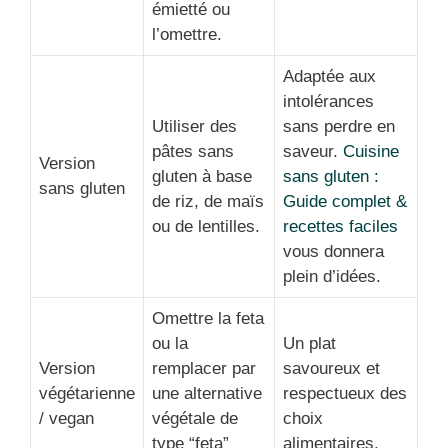
émietté ou
l’omettre.
Adaptée aux
intolérances
Utiliser des
sans perdre en
pâtes sans
saveur.
Cuisine
Version
gluten à base
sans gluten :
sans gluten
de riz, de maïs
Guide complet &
ou de lentilles.
recettes faciles
vous donnera
plein d’idées.
Omettre la feta
ou la
Un plat
Version
remplacer par
savoureux et
végétarienne
une alternative
respectueux des
/ vegan
végétale de
choix
type “feta”
alimentaires.