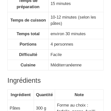
Temps de
15 minutes
préparation
10-12 minutes (selon les
Temps de cuisson
pâtes)
Temps total
environ 30 minutes
Portions
4 personnes
Difficulté
Facile
Cuisine
Méditerranéenne
Ingrédients
Ingrédient
Quantité
Note
Forme au choix :
Pâtes
300 g