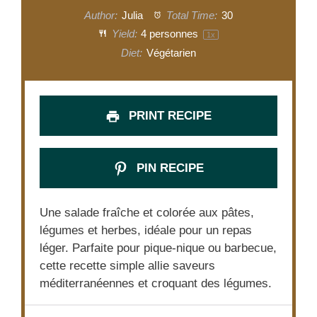
Author:
Julia
Total Time:
30
Yield:
4
personnes
1
x
Diet:
Végétarien
PRINT RECIPE
PIN RECIPE
Une salade fraîche et colorée aux pâtes,
légumes et herbes, idéale pour un repas
léger. Parfaite pour pique-nique ou barbecue,
cette recette simple allie saveurs
méditerranéennes et croquant des légumes.