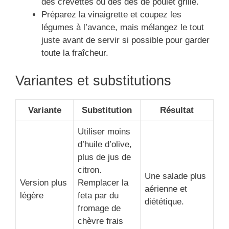
des crevettes ou des dés de poulet grillé.
Préparez la vinaigrette et coupez les
légumes à l’avance, mais mélangez le tout
juste avant de servir si possible pour garder
toute la fraîcheur.
Variantes et substitutions
Variante
Substitution
Résultat
Utiliser moins
d’huile d’olive,
plus de jus de
citron.
Une salade plus
Version plus
Remplacer la
aérienne et
légère
feta par du
diététique.
fromage de
chèvre frais