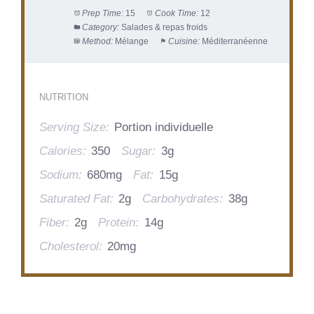
Prep Time:
15
Cook Time:
12
Category:
Salades & repas froids
Method:
Mélange
Cuisine:
Méditerranéenne
NUTRITION
Serving Size:
Portion individuelle
Calories:
350
Sugar:
3g
Sodium:
680mg
Fat:
15g
Saturated Fat:
2g
Carbohydrates:
38g
Fiber:
2g
Protein:
14g
Cholesterol:
20mg