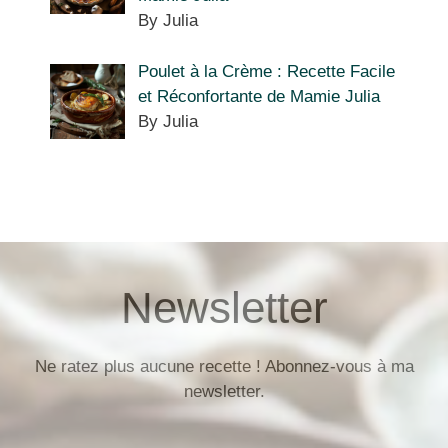
By Julia
Poulet à la Crème : Recette Facile
et Réconfortante de Mamie Julia
By Julia
Newsletter
Ne ratez plus aucune recette ! Abonnez-vous à ma
newsletter.