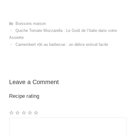
Categories
Boissons maison
Quiche Tomate Mozzarella : Le Goût de l’Italie dans votre
Assiette
Camembert rôti au barbecue : un délice estival facile
Leave a Comment
Recipe rating
☆
☆
☆
☆
☆
Comment