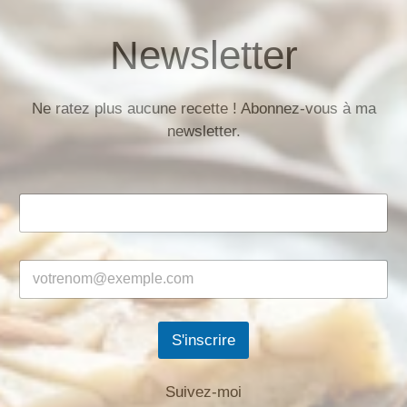
Newsletter
Ne ratez plus aucune recette ! Abonnez-vous à ma
newsletter.
S'inscrire
Suivez-moi