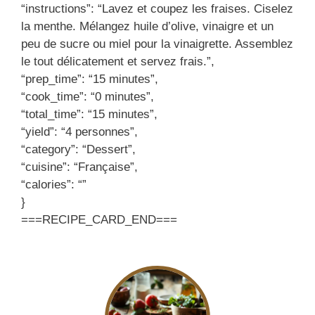
“instructions”: “Lavez et coupez les fraises. Ciselez
la menthe. Mélangez huile d’olive, vinaigre et un
peu de sucre ou miel pour la vinaigrette. Assemblez
le tout délicatement et servez frais.”,
“prep_time”: “15 minutes”,
“cook_time”: “0 minutes”,
“total_time”: “15 minutes”,
“yield”: “4 personnes”,
“category”: “Dessert”,
“cuisine”: “Française”,
“calories”: “”
}
===RECIPE_CARD_END===