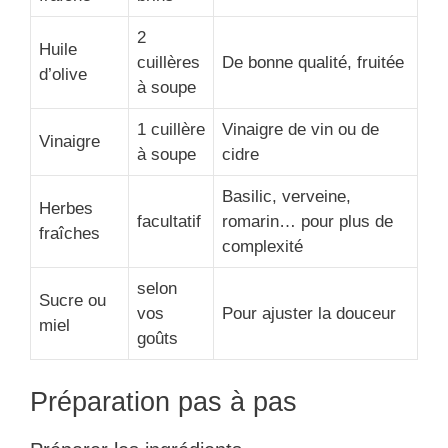
2
Huile
cuillères
De bonne qualité, fruitée
d’olive
à soupe
1 cuillère
Vinaigre de vin ou de
Vinaigre
à soupe
cidre
Basilic, verveine,
Herbes
facultatif
romarin… pour plus de
fraîches
complexité
selon
Sucre ou
vos
Pour ajuster la douceur
miel
goûts
Préparation pas à pas