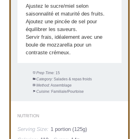
Ajustez le sucre/miel selon
saisonnalité et maturité des fruits.
Ajoutez une pincée de sel pour
équilibrer les saveurs.
Servir frais, idéalement avec une
boule de mozzarella pour un
contraste crémeux.
Prep Time:
15
Category:
Salades & repas froids
Method:
Assemblage
Cuisine:
Familiale/Pourtoise
NUTRITION
Serving Size:
1 portion (125g)