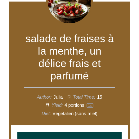
salade de fraises à
la menthe, un
délice frais et
parfumé
Author:
Julia
Total Time:
15
Yield:
4
portions
1
x
Diet:
Végétalien (sans miel)