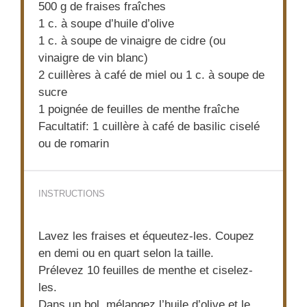
500 g
de fraises fraîches
1
c. à soupe d’huile d’olive
1
c. à soupe de vinaigre de cidre (ou
vinaigre de vin blanc)
2
cuillères à café de miel ou 1 c. à soupe de
sucre
1
poignée de feuilles de menthe fraîche
Facultatif: 1 cuillère à café de basilic ciselé
ou de romarin
INSTRUCTIONS
Lavez les fraises et équeutez-les. Coupez
en demi ou en quart selon la taille.
Prélevez 10 feuilles de menthe et ciselez-
les.
Dans un bol, mélangez l’huile d’olive et le