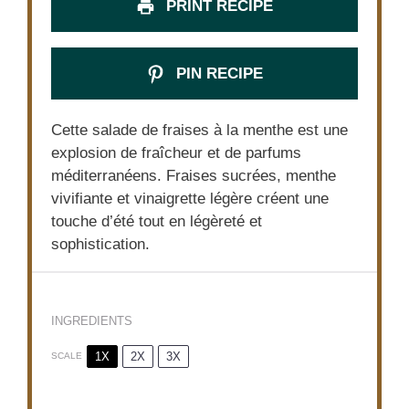
PRINT RECIPE
PIN RECIPE
Cette salade de fraises à la menthe est une
explosion de fraîcheur et de parfums
méditerranéens. Fraises sucrées, menthe
vivifiante et vinaigrette légère créent une
touche d’été tout en légèreté et
sophistication.
INGREDIENTS
1X
2X
3X
SCALE