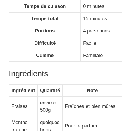
Temps de cuisson
0 minutes
Temps total
15 minutes
Portions
4 personnes
Difficulté
Facile
Cuisine
Familiale
Ingrédients
Ingrédient
Quantité
Note
environ
Fraises
Fraîches et bien mûres
500g
Menthe
quelques
Pour le parfum
fraîche
brins