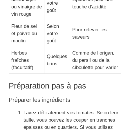
votre
ou vinaigre de
touche d’acidité
goût
vin rouge
Fleur de sel
Selon
Pour relever les
et poivre du
votre
saveurs
moulin
goût
Herbes
Comme de l’origan,
Quelques
fraîches
du persil ou de la
brins
(facultatif)
ciboulette pour varier
Préparation pas à pas
Préparer les ingrédients
Lavez délicatement vos tomates. Selon leur
taille, vous pouvez les couper en tranches
épaisses ou en quartiers. Si vous utilisez