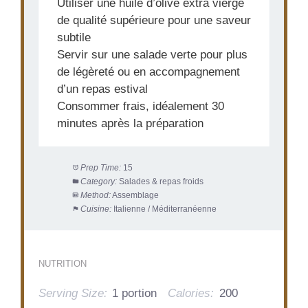
Utiliser une huile d’olive extra vierge
de qualité supérieure pour une saveur
subtile
Servir sur une salade verte pour plus
de légèreté ou en accompagnement
d’un repas estival
Consommer frais, idéalement 30
minutes après la préparation
Prep Time:
15
Category:
Salades & repas froids
Method:
Assemblage
Cuisine:
Italienne / Méditerranéenne
NUTRITION
Serving Size:
1 portion
Calories:
200