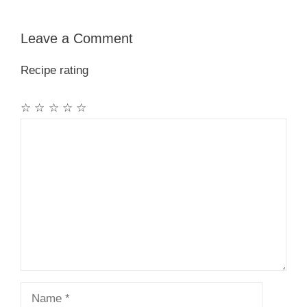
Leave a Comment
Recipe rating
☆
☆
☆
☆
☆
Comment
Name