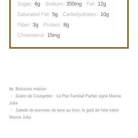
Sugar:
6g
Sodium:
350mg
Fat:
12g
Saturated Fat:
5g
Carbohydrates:
10g
Fiber:
3g
Protein:
8g
Cholesterol:
15mg
Categories
Boissons maison
Gratin de Courgettes : Le Plat Familial Parfait signé Mamie
Julia
Salade de pommes de terre au thon, le goût de l’été selon
Mamie Julia