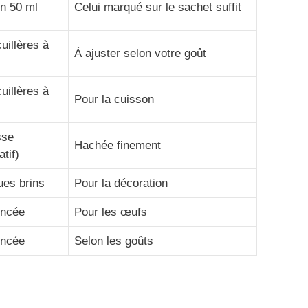
n 50 ml
Celui marqué sur le sachet suffit
cuillères à
À ajuster selon votre goût
cuillères à
Pour la cuisson
sse
Hachée finement
atif)
ues brins
Pour la décoration
incée
Pour les œufs
incée
Selon les goûts