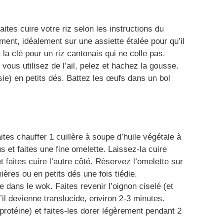
aites cuire votre riz selon les instructions du
ment, idéalement sur une assiette étalée pour qu’il
 la clé pour un riz cantonais qui ne colle pas.
 vous utilisez de l’ail, pelez et hachez la gousse.
ie) en petits dés. Battez les œufs dans un bol
tes chauffer 1 cuillère à soupe d’huile végétale à
 et faites une fine omelette. Laissez-la cuire
t faites cuire l’autre côté. Réservez l’omelette sur
ières ou en petits dés une fois tiédie.
e dans le wok. Faites revenir l’oignon ciselé (et
qu’il devienne translucide, environ 2-3 minutes.
protéine) et faites-les dorer légèrement pendant 2