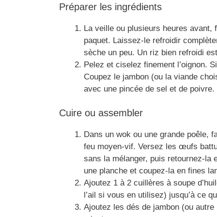
Préparer les ingrédients
La veille ou plusieurs heures avant, f
paquet. Laissez-le refroidir complète
sèche un peu. Un riz bien refroidi est
Pelez et ciselez finement l’oignon. Si
Coupez le jambon (ou la viande chois
avec une pincée de sel et de poivre.
Cuire ou assembler
Dans un wok ou une grande poêle, fai
feu moyen-vif. Versez les œufs battus
sans la mélanger, puis retournez-la e
une planche et coupez-la en fines lan
Ajoutez 1 à 2 cuillères à soupe d’huil
l’ail si vous en utilisez) jusqu’à ce 
Ajoutez les dés de jambon (ou autre 