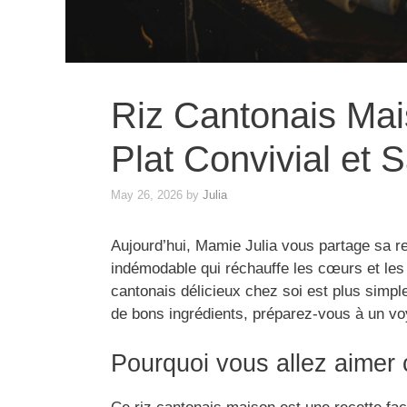
Riz Cantonais Mai
Plat Convivial et 
May 26, 2026
by
Julia
Aujourd’hui, Mamie Julia vous partage sa re
indémodable qui réchauffe les cœurs et les 
cantonais délicieux chez soi est plus simple
de bons ingrédients, préparez-vous à un voya
Pourquoi vous allez aimer 