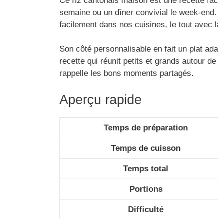
Ce riz cantonais maison est une recette faci
semaine ou un dîner convivial le week-end. I
facilement dans nos cuisines, le tout avec 
Son côté personnalisable en fait un plat ad
recette qui réunit petits et grands autour de
rappelle les bons moments partagés.
Aperçu rapide
Temps de préparation
Temps de cuisson
Temps total
Portions
Difficulté