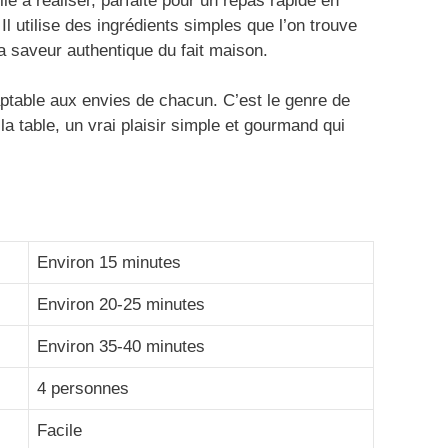
le à réaliser, parfaite pour un repas rapide en
l utilise des ingrédients simples que l’on trouve
la saveur authentique du fait maison.
aptable aux envies de chacun. C’est le genre de
 la table, un vrai plaisir simple et gourmand qui
Environ 15 minutes
Environ 20-25 minutes
Environ 35-40 minutes
4 personnes
Facile