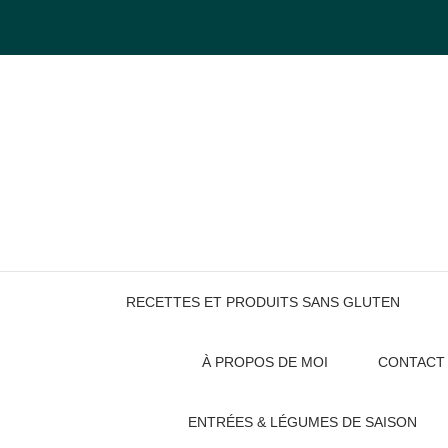
Skip
to
content
RECETTES ET PRODUITS SANS GLUTEN
À PROPOS DE MOI
CONTACT
ENTRÉES & LÉGUMES DE SAISON