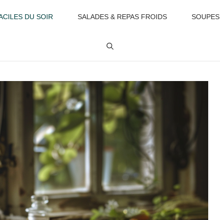
ACILES DU SOIR
SALADES & REPAS FROIDS
SOUPES