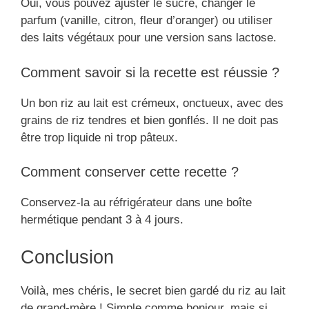
Oui, vous pouvez ajuster le sucre, changer le
parfum (vanille, citron, fleur d’oranger) ou utiliser
des laits végétaux pour une version sans lactose.
Comment savoir si la recette est réussie ?
Un bon riz au lait est crémeux, onctueux, avec des
grains de riz tendres et bien gonflés. Il ne doit pas
être trop liquide ni trop pâteux.
Comment conserver cette recette ?
Conservez-la au réfrigérateur dans une boîte
hermétique pendant 3 à 4 jours.
Conclusion
Voilà, mes chéris, le secret bien gardé du riz au lait
de grand-mère ! Simple comme bonjour, mais si