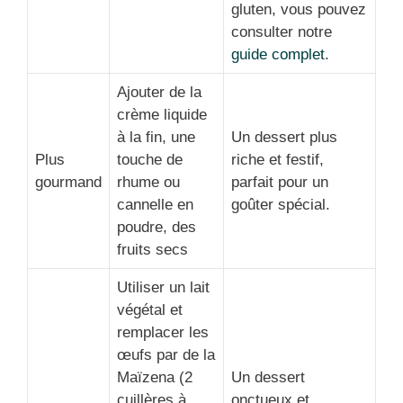
gluten, vous pouvez
consulter notre
guide complet
.
Ajouter de la
crème liquide
à la fin, une
Un dessert plus
Plus
touche de
riche et festif,
gourmand
rhume ou
parfait pour un
cannelle en
goûter spécial.
poudre, des
fruits secs
Utiliser un lait
végétal et
remplacer les
œufs par de la
Maïzena (2
Un dessert
cuillères à
onctueux et