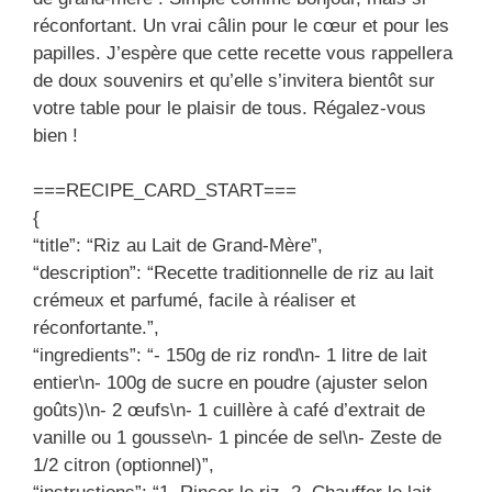
réconfortant. Un vrai câlin pour le cœur et pour les
papilles. J’espère que cette recette vous rappellera
de doux souvenirs et qu’elle s’invitera bientôt sur
votre table pour le plaisir de tous. Régalez-vous
bien !
===RECIPE_CARD_START===
{
“title”: “Riz au Lait de Grand-Mère”,
“description”: “Recette traditionnelle de riz au lait
crémeux et parfumé, facile à réaliser et
réconfortante.”,
“ingredients”: “- 150g de riz rond\n- 1 litre de lait
entier\n- 100g de sucre en poudre (ajuster selon
goûts)\n- 2 œufs\n- 1 cuillère à café d’extrait de
vanille ou 1 gousse\n- 1 pincée de sel\n- Zeste de
1/2 citron (optionnel)”,