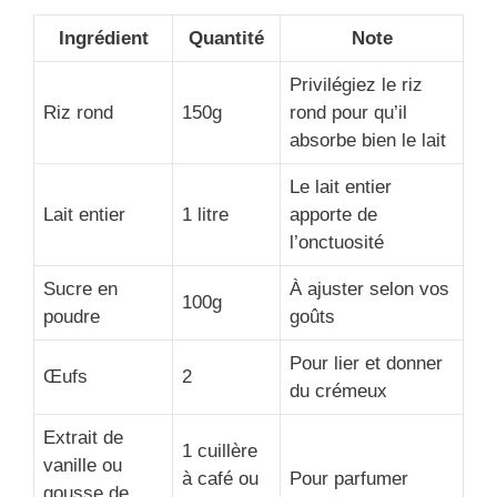
Ingrédient
Quantité
Note
Privilégiez le riz
Riz rond
150g
rond pour qu’il
absorbe bien le lait
Le lait entier
Lait entier
1 litre
apporte de
l’onctuosité
Sucre en
À ajuster selon vos
100g
poudre
goûts
Pour lier et donner
Œufs
2
du crémeux
Extrait de
1 cuillère
vanille ou
à café ou
Pour parfumer
gousse de