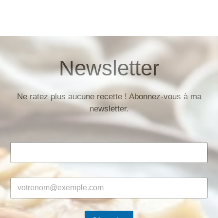
Newsletter
Ne ratez plus aucune recette ! Abonnez-vous à ma
newsletter.