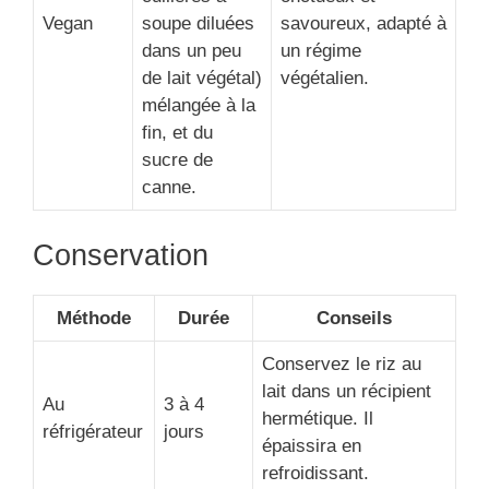
Vegan
soupe diluées
savoureux, adapté à
dans un peu
un régime
de lait végétal)
végétalien.
mélangée à la
fin, et du
sucre de
canne.
Conservation
Méthode
Durée
Conseils
Conservez le riz au
lait dans un récipient
Au
3 à 4
hermétique. Il
réfrigérateur
jours
épaissira en
refroidissant.