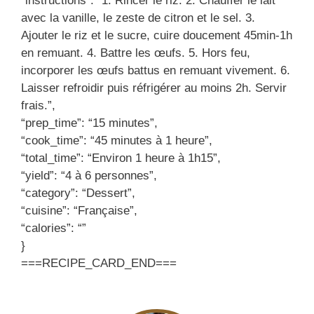
“instructions”: “1. Rincer le riz. 2. Chauffer le lait
avec la vanille, le zeste de citron et le sel. 3.
Ajouter le riz et le sucre, cuire doucement 45min-1h
en remuant. 4. Battre les œufs. 5. Hors feu,
incorporer les œufs battus en remuant vivement. 6.
Laisser refroidir puis réfrigérer au moins 2h. Servir
frais.”,
“prep_time”: “15 minutes”,
“cook_time”: “45 minutes à 1 heure”,
“total_time”: “Environ 1 heure à 1h15”,
“yield”: “4 à 6 personnes”,
“category”: “Dessert”,
“cuisine”: “Française”,
“calories”: “”
}
===RECIPE_CARD_END===