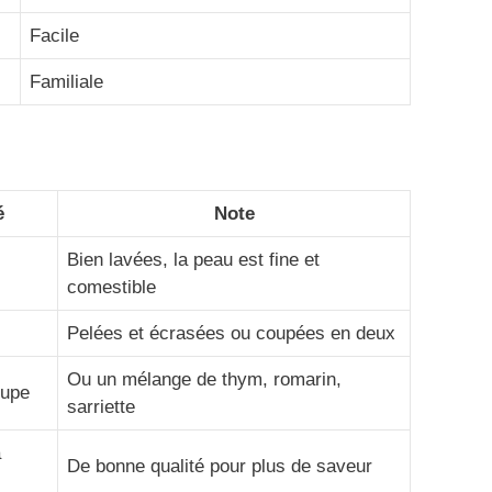
Facile
Familiale
é
Note
Bien lavées, la peau est fine et
comestible
Pelées et écrasées ou coupées en deux
Ou un mélange de thym, romarin,
oupe
sarriette
à
De bonne qualité pour plus de saveur