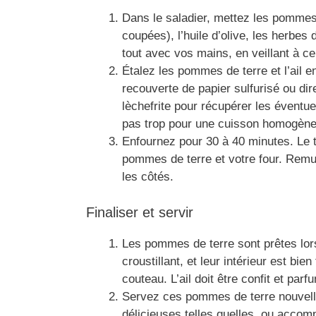
Dans le saladier, mettez les pommes 
coupées), l’huile d’olive, les herbes 
tout avec vos mains, en veillant à c
Étalez les pommes de terre et l’ail 
recouverte de papier sulfurisé ou dir
lèchefrite pour récupérer les éventu
pas trop pour une cuisson homogène
Enfournez pour 30 à 40 minutes. Le t
pommes de terre et votre four. Remu
les côtés.
Finaliser et servir
Les pommes de terre sont prêtes lors
croustillant, et leur intérieur est bi
couteau. L’ail doit être confit et parf
Servez ces pommes de terre nouvelles
délicieuses telles quelles, ou accomp