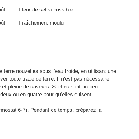
oût
Fleur de sel si possible
oût
Fraîchement moulu
rre nouvelles sous l’eau froide, en utilisant une
ver toute trace de terre. Il n’est pas nécessaire
e et pleine de saveurs. Si elles sont un peu
deux ou en quatre pour qu’elles cuisent
rmostat 6-7). Pendant ce temps, préparez la