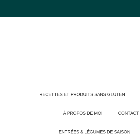
Skip
to
content
RECETTES ET PRODUITS SANS GLUTEN
À PROPOS DE MOI
CONTACT
ENTRÉES & LÉGUMES DE SAISON