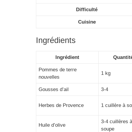
Difficulté
Cuisine
Ingrédients
Ingrédient
Quantit
Pommes de terre
1 kg
nouvelles
Gousses d’ail
3-4
Herbes de Provence
1 cuillère à s
3-4 cuillères 
Huile d’olive
soupe