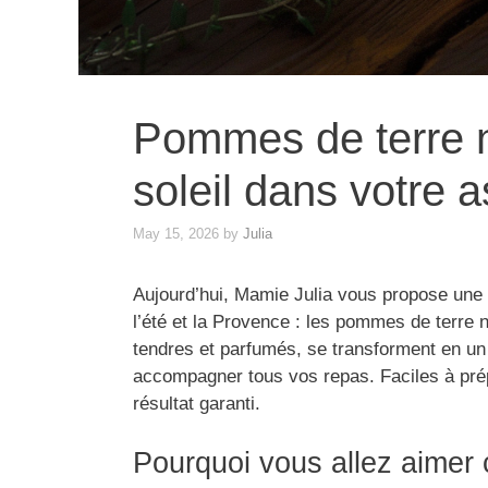
Pommes de terre no
soleil dans votre a
May 15, 2026
by
Julia
Aujourd’hui, Mamie Julia vous propose une 
l’été et la Provence : les pommes de terre n
tendres et parfumés, se transforment en un p
accompagner tous vos repas. Faciles à prép
résultat garanti.
Pourquoi vous allez aimer 