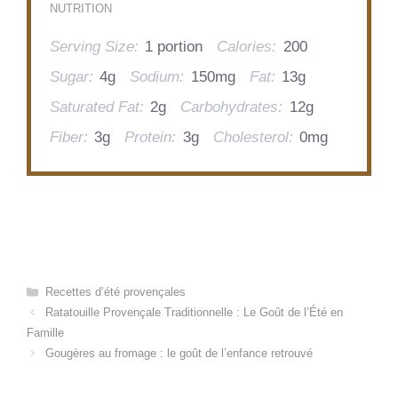
NUTRITION
Serving Size:
1 portion
Calories:
200
Sugar:
4g
Sodium:
150mg
Fat:
13g
Saturated Fat:
2g
Carbohydrates:
12g
Fiber:
3g
Protein:
3g
Cholesterol:
0mg
Categories
Recettes d’été provençales
Ratatouille Provençale Traditionnelle : Le Goût de l’Été en
Famille
Gougères au fromage : le goût de l’enfance retrouvé