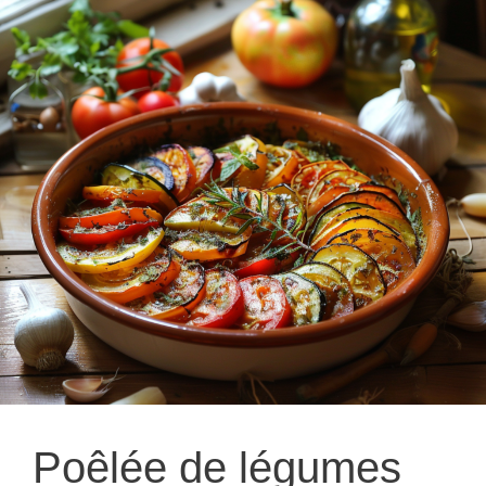
Poêlée de légumes