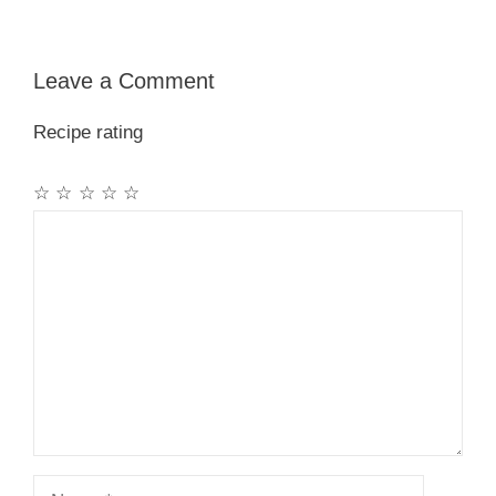
Leave a Comment
Recipe rating
☆
☆
☆
☆
☆
Comment
Name