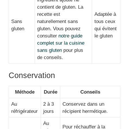
contient de gluten. La
recette est
Adaptée à
Sans
naturellement sans
tous ceux
gluten
gluten. Vous pouvez
qui évitent
consulter
notre guide
le gluten
complet sur la cuisine
sans gluten
pour plus
de conseils.
Conservation
Méthode
Durée
Conseils
Au
2 à 3
Conservez dans un
réfrigérateur
jours
récipient hermétique.
Au
Pour réchauffer à la