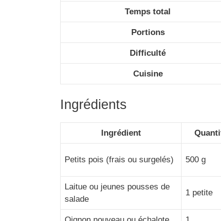
Temps total
Portions
Difficulté
Cuisine
Ingrédients
Ingrédient
Quanti
Petits pois (frais ou surgelés)
500 g
Laitue ou jeunes pousses de
1 petite
salade
Oignon nouveau ou échalote
1