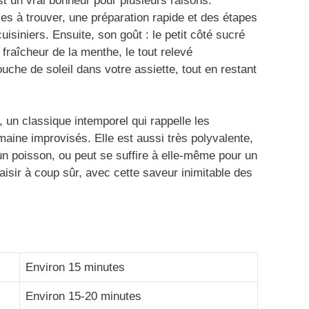
est un vrai bonheur pour plusieurs raisons.
iles à trouver, une préparation rapide et des étapes
uisiniers. Ensuite, son goût : le petit côté sucré
 fraîcheur de la menthe, le tout relevé
ouche de soleil dans votre assiette, tout en restant
e, un classique intemporel qui rappelle les
aine improvisés. Elle est aussi très polyvalente,
n poisson, ou peut se suffire à elle-même pour un
plaisir à coup sûr, avec cette saveur inimitable des
Environ 15 minutes
Environ 15-20 minutes