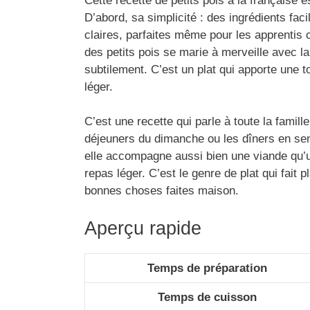
Cette recette de petits pois à la française 
D’abord, sa simplicité : des ingrédients fac
claires, parfaites même pour les apprentis c
des petits pois se marie à merveille avec la
subtilement. C’est un plat qui apporte une t
léger.
C’est une recette qui parle à toute la famill
déjeuners du dimanche ou les dîners en sem
elle accompagne aussi bien une viande qu’u
repas léger. C’est le genre de plat qui fait 
bonnes choses faites maison.
Aperçu rapide
Temps de préparation
Temps de cuisson