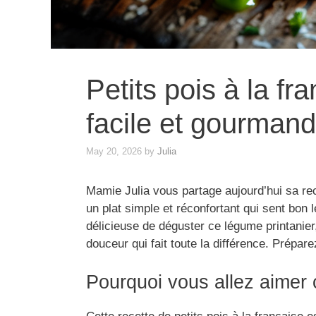
Petits pois à la fra
facile et gourman
May 20, 2026
by
Julia
Mamie Julia vous partage aujourd’hui sa rec
un plat simple et réconfortant qui sent bon 
délicieuse de déguster ce légume printanier
douceur qui fait toute la différence. Prépare
Pourquoi vous allez aimer 