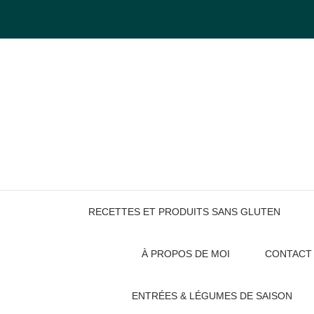
Skip
to
content
RECETTES ET PRODUITS SANS GLUTEN
À PROPOS DE MOI
CONTACT
ENTRÉES & LÉGUMES DE SAISON