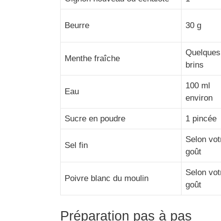
Beurre
30 g
Quelques
Menthe fraîche
brins
100 ml
Eau
environ
Sucre en poudre
1 pincée
Selon vot
Sel fin
goût
Selon vot
Poivre blanc du moulin
goût
Préparation pas à pas