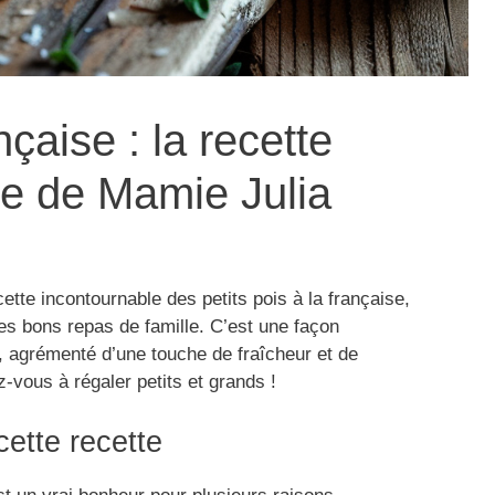
nçaise : la recette
de de Mamie Julia
ette incontournable des petits pois à la française,
les bons repas de famille. C’est une façon
, agrémenté d’une touche de fraîcheur et de
z-vous à régaler petits et grands !
cette recette