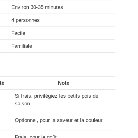
Environ 30-35 minutes
4 personnes
Facile
Familiale
té
Note
Si frais, privilégiez les petits pois de
saison
Optionnel, pour la saveur et la couleur
Frais, pour le goût