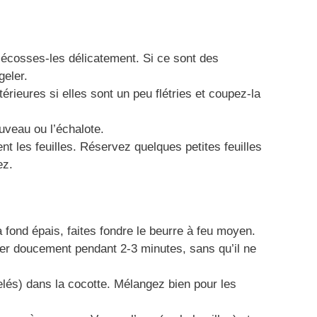
s, écosses-les délicatement. Si ce sont des
geler.
xtérieures si elles sont un peu flétries et coupez-la
uveau ou l’échalote.
ent les feuilles. Réservez quelques petites feuilles
ez.
fond épais, faites fondre le beurre à feu moyen.
suer doucement pendant 2-3 minutes, sans qu’il ne
gelés) dans la cocotte. Mélangez bien pour les