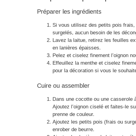
Préparer les ingrédients
Si vous utilisez des petits pois frai
surgelés, aucun besoin de les décon
Lavez la laitue, retirez les feuilles e
en lanières épaisses.
Pelez et ciselez finement l’oignon no
Effeuillez la menthe et ciselez finem
pour la décoration si vous le souhait
Cuire ou assembler
Dans une cocotte ou une casserole à 
Ajoutez l’oignon ciselé et faites-le 
prenne de couleur.
Ajoutez les petits pois (frais ou sur
enrober de beurre.