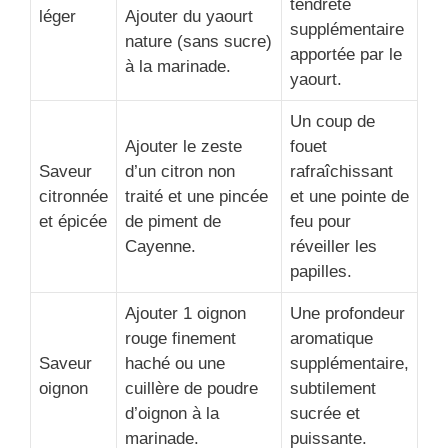
tendreté
léger
Ajouter du yaourt
supplémentaire
nature (sans sucre)
apportée par le
à la marinade.
yaourt.
Un coup de
Ajouter le zeste
fouet
Saveur
d’un citron non
rafraîchissant
citronnée
traité et une pincée
et une pointe de
et épicée
de piment de
feu pour
Cayenne.
réveiller les
papilles.
Ajouter 1 oignon
Une profondeur
rouge finement
aromatique
Saveur
haché ou une
supplémentaire,
oignon
cuillère de poudre
subtilement
d’oignon à la
sucrée et
marinade.
puissante.