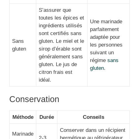
S’assurer que
toutes les épices et
Une marinade
ingrédients utilisés
parfaitement
sont certifiés sans
adaptée pour
Sans
gluten. Le miel et le
les personnes
gluten
sirop d’érable sont
suivant un
généralement sans
régime
sans
gluten. Le jus de
gluten
.
citron frais est
idéal.
Conservation
Méthode
Durée
Conseils
Conserver dans un récipient
Marinade
2-3
hermétique au réfrigérateur.