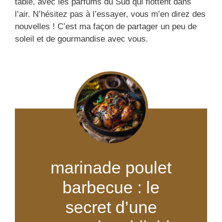
table, avec les parfums du Sud qui flottent dans
l’air. N’hésitez pas à l’essayer, vous m’en direz des
nouvelles ! C’est ma façon de partager un peu de
soleil et de gourmandise avec vous.
marinade poulet
barbecue : le
secret d’une