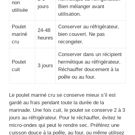
non
jours
Bien mélanger avant
utilisée
utilisation.
Poulet
Conserver au réfrigérateur,
24-48
mariné
bien couvert. Ne pas
heures
cru
recongeler.
Conserver dans un récipient
Poulet
hermétique au réfrigérateur.
3 jours
cuit
Réchauffer doucement à la
poêle ou au four.
Le poulet mariné cru se conserve mieux s’il est
gardé au frais pendant toute la durée de la
marinade. Une fois cuit, le poulet se conserve 2 à 3
jours au réfrigérateur. Pour le réchauffer, évitez le
micro-ondes qui peut le rendre sec. Préférez une
cuisson douce à la poêle, au four, ou même utilisez