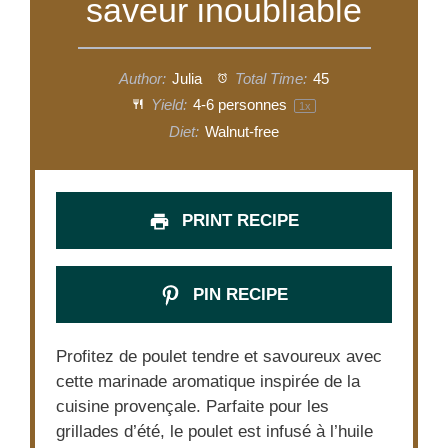
saveur inoubliable
Author:
Julia
Total Time:
45
Yield:
4
-
6
personnes
1
x
Diet:
Walnut-free
PRINT RECIPE
PIN RECIPE
Profitez de poulet tendre et savoureux avec
cette marinade aromatique inspirée de la
cuisine provençale. Parfaite pour les
grillades d’été, le poulet est infusé à l’huile