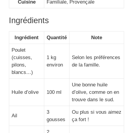
Cuisine
Familiale, Provençale
Ingrédients
Ingrédient
Quantité
Note
Poulet
(cuisses,
1 kg
Selon les préférences
pilons,
environ
de la famille.
blancs…)
Une bonne huile
Huile d’olive
100 ml
d’olive, comme on en
trouve dans le sud.
3
Ou plus si vous aimez
Ail
gousses
ça fort !
2