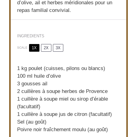
d’olive, ail et herbes méridionales pour un
repas familial convivial.
INGREDIENTS
1X
2X
3X
SCALE
1
kg poulet (cuisses, pilons ou blancs)
100
ml huile d’olive
3
gousses ail
2
cuillères à soupe herbes de Provence
1
cuillère à soupe miel ou sirop d’érable
(facultatif)
1
cuillère à soupe jus de citron (facultatif)
Sel (au goût)
Poivre noir fraîchement moulu (au goût)