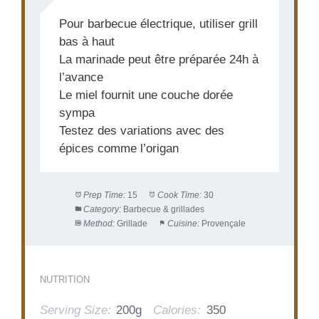
Pour barbecue électrique, utiliser grill
bas à haut
La marinade peut être préparée 24h à
l’avance
Le miel fournit une couche dorée
sympa
Testez des variations avec des
épices comme l’origan
Prep Time:
15
Cook Time:
30
Category:
Barbecue & grillades
Method:
Grillade
Cuisine:
Provençale
NUTRITION
Serving Size:
200g
Calories:
350