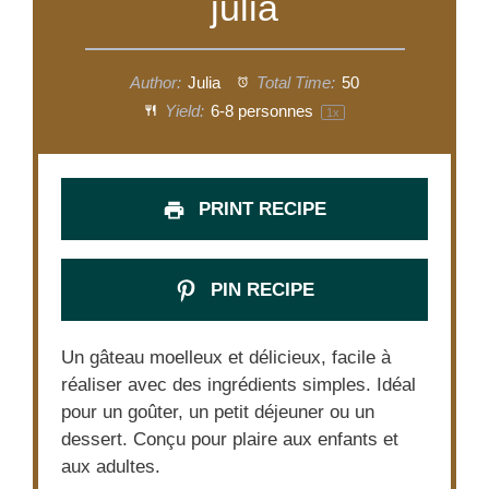
julia
Author:
Julia
Total Time:
50
Yield:
6
-
8
personnes
1
x
PRINT RECIPE
PIN RECIPE
Un gâteau moelleux et délicieux, facile à
réaliser avec des ingrédients simples. Idéal
pour un goûter, un petit déjeuner ou un
dessert. Conçu pour plaire aux enfants et
aux adultes.