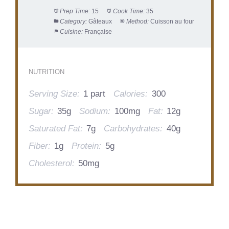
Prep Time:
15
Cook Time:
35
Category:
Gâteaux
Method:
Cuisson au four
Cuisine:
Française
NUTRITION
Serving Size:
1 part
Calories:
300
Sugar:
35g
Sodium:
100mg
Fat:
12g
Saturated Fat:
7g
Carbohydrates:
40g
Fiber:
1g
Protein:
5g
Cholesterol:
50mg