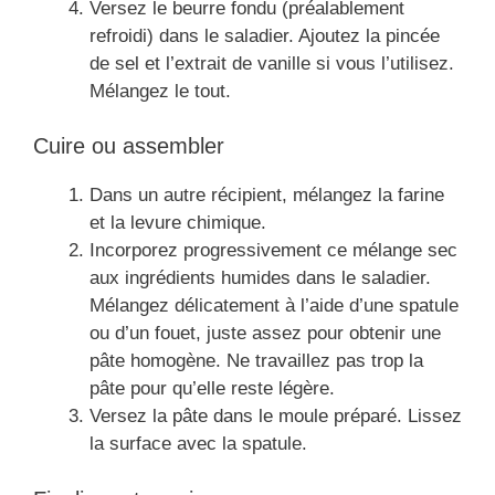
Versez le beurre fondu (préalablement
refroidi) dans le saladier. Ajoutez la pincée
de sel et l’extrait de vanille si vous l’utilisez.
Mélangez le tout.
Cuire ou assembler
Dans un autre récipient, mélangez la farine
et la levure chimique.
Incorporez progressivement ce mélange sec
aux ingrédients humides dans le saladier.
Mélangez délicatement à l’aide d’une spatule
ou d’un fouet, juste assez pour obtenir une
pâte homogène. Ne travaillez pas trop la
pâte pour qu’elle reste légère.
Versez la pâte dans le moule préparé. Lissez
la surface avec la spatule.