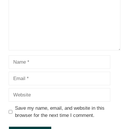
Name
Email
Website
Save my name, email, and website in this
browser for the next time I comment.