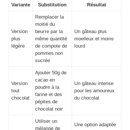
Variante
Substitution
Résultat
Remplacer la
moitié du
Version
beurre par la
Un gâteau plus
plus
même quantité
moelleux et moins
légère
de compote de
lourd
pommes non
sucrée
Ajouter 50g de
cacao en
Version
Un gâteau intense
poudre à la
tout
pour les amoureux
farine et des
chocolat
du chocolat
pépites de
chocolat noir
Utiliser un
Une option adaptée
mélange de