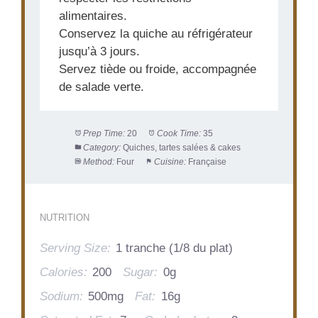
alimentaires.
Conservez la quiche au réfrigérateur
jusqu’à 3 jours.
Servez tiède ou froide, accompagnée
de salade verte.
Prep Time:
20
Cook Time:
35
Category:
Quiches, tartes salées & cakes
Method:
Four
Cuisine:
Française
NUTRITION
Serving Size:
1 tranche (1/8 du plat)
Calories:
200
Sugar:
0g
Sodium:
500mg
Fat:
16g