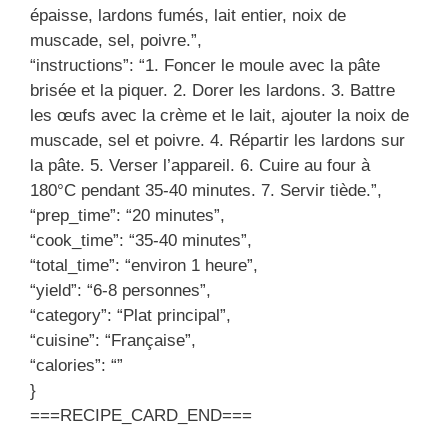
épaisse, lardons fumés, lait entier, noix de
muscade, sel, poivre.”,
“instructions”: “1. Foncer le moule avec la pâte
brisée et la piquer. 2. Dorer les lardons. 3. Battre
les œufs avec la crème et le lait, ajouter la noix de
muscade, sel et poivre. 4. Répartir les lardons sur
la pâte. 5. Verser l’appareil. 6. Cuire au four à
180°C pendant 35-40 minutes. 7. Servir tiède.”,
“prep_time”: “20 minutes”,
“cook_time”: “35-40 minutes”,
“total_time”: “environ 1 heure”,
“yield”: “6-8 personnes”,
“category”: “Plat principal”,
“cuisine”: “Française”,
“calories”: “”
}
===RECIPE_CARD_END===