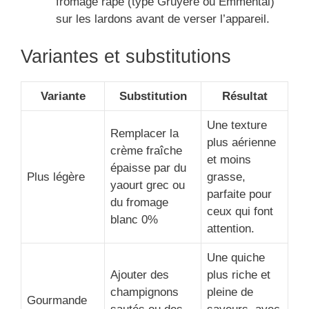
fromage râpé (type Gruyère ou Emmental)
sur les lardons avant de verser l’appareil.
Variantes et substitutions
Variante
Substitution
Résultat
Une texture
Remplacer la
plus aérienne
crème fraîche
et moins
épaisse par du
Plus légère
grasse,
yaourt grec ou
parfaite pour
du fromage
ceux qui font
blanc 0%
attention.
Une quiche
Ajouter des
plus riche et
champignons
pleine de
Gourmande