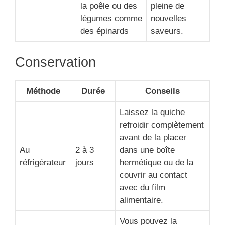
la poêle ou des
pleine de
légumes comme
nouvelles
des épinards
saveurs.
Conservation
Méthode
Durée
Conseils
Laissez la quiche
refroidir complètement
avant de la placer
Au
2 à 3
dans une boîte
réfrigérateur
jours
hermétique ou de la
couvrir au contact
avec du film
alimentaire.
Vous pouvez la