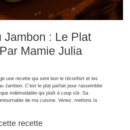
u Jambon : Le Plat
, Par Mamie Julia
ge une recette qui sent bon le réconfort et les
au Jambon. C’est le plat parfait pour rassembler
sique indémodable qui plaît à coup sûr. Sa
contournable de ma cuisine. Venez, mettons la
cette recette