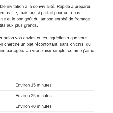
le invitation à la convivialité. Rapide à préparer,
temps file, mais aussi parfait pour un repas
use et le bon goût du jambon enrobé de fromage
tits aux plus grands.
er selon vos envies et les ingrédients que vous
 cherche un plat réconfortant, sans chichis, qui
sine partagée. Un vrai plaisir simple, comme j’aime
Environ 15 minutes
Environ 25 minutes
Environ 40 minutes