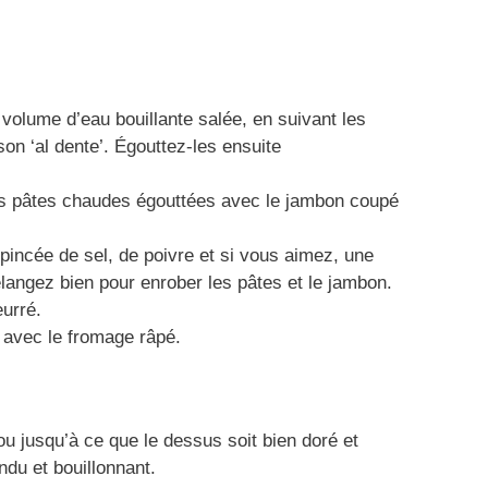
 volume d’eau bouillante salée, en suivant les
on ‘al dente’. Égouttez-les ensuite
es pâtes chaudes égouttées avec le jambon coupé
pincée de sel, de poivre et si vous aimez, une
langez bien pour enrober les pâtes et le jambon.
eurré.
avec le fromage râpé.
u jusqu’à ce que le dessus soit bien doré et
ondu et bouillonnant.