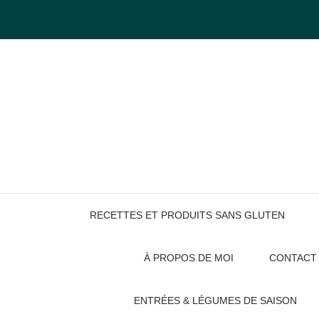
Skip
to
content
RECETTES ET PRODUITS SANS GLUTEN
À PROPOS DE MOI
CONTACT
ENTRÉES & LÉGUMES DE SAISON