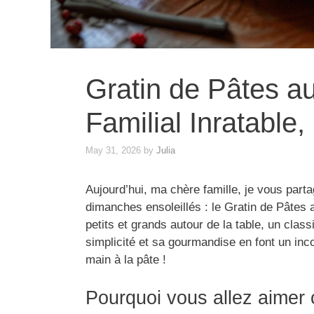
Gratin de Pâtes a
Familial Inratable
May 31, 2026
by
Julia
Aujourd’hui, ma chère famille, je vous parta
dimanches ensoleillés : le Gratin de Pâtes 
petits et grands autour de la table, un clas
simplicité et sa gourmandise en font un in
main à la pâte !
Pourquoi vous allez aimer 