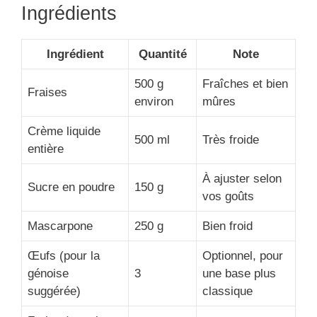
Ingrédients
Ingrédient
Quantité
Note
500 g
Fraîches et bien
Fraises
environ
mûres
Crème liquide
500 ml
Très froide
entière
À ajuster selon
Sucre en poudre
150 g
vos goûts
Mascarpone
250 g
Bien froid
Œufs (pour la
Optionnel, pour
génoise
3
une base plus
suggérée)
classique