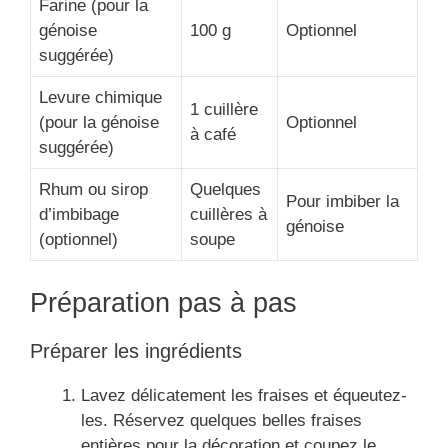
Farine (pour la
génoise
100 g
Optionnel
suggérée)
Levure chimique
1 cuillère
(pour la génoise
Optionnel
à café
suggérée)
Rhum ou sirop
Quelques
Pour imbiber la
d’imbibage
cuillères à
génoise
(optionnel)
soupe
Préparation pas à pas
Préparer les ingrédients
Lavez délicatement les fraises et équeutez-
les. Réservez quelques belles fraises
entières pour la décoration et coupez le