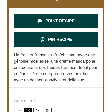
PRINT RECIPE
PIN RECIPE
Un fraisier français rafraîchissant avec une
génoise moelleuse, une crème mascarpone
onctueuse et des fraises fraîches. Idéal pour
célébrer l’été ou surprendre vos proches
avec un dessert convivial et délicieux.
INGREDIENTS
1X
2X
3X
SCALE