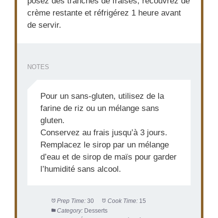
posez des tranches de fraises, recouvrez de
crème restante et réfrigérez 1 heure avant
de servir.
NOTES
Pour un sans-gluten, utilisez de la
farine de riz ou un mélange sans
gluten.
Conservez au frais jusqu’à 3 jours.
Remplacez le sirop par un mélange
d’eau et de sirop de maïs pour garder
l’humidité sans alcool.
Prep Time:
30
Cook Time:
15
Category:
Desserts