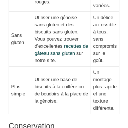
rouges.
variées.
Utiliser une génoise
Un délice
sans gluten et des
accessible
biscuits sans gluten.
à tous,
Sans
Vous pouvez trouver
sans
gluten
d’excellentes
recettes de
compromis
gâteau sans gluten
sur
sur le
notre site.
goût.
Un
Utiliser une base de
montage
Plus
biscuits à la cuillère ou
plus rapide
simple
de boudoirs à la place de
et une
la génoise.
texture
différente.
Conservation