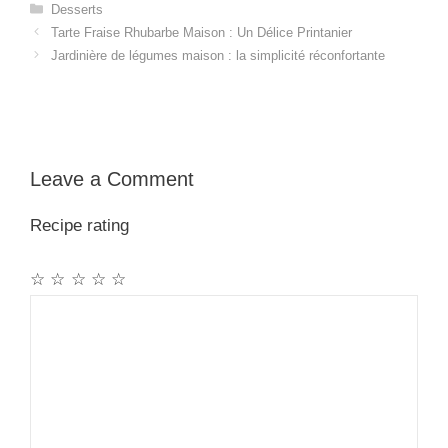
Categories
Desserts
Tarte Fraise Rhubarbe Maison : Un Délice Printanier
Jardinière de légumes maison : la simplicité réconfortante
Leave a Comment
Recipe rating
☆
☆
☆
☆
☆
Comment