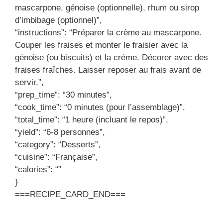
mascarpone, génoise (optionnelle), rhum ou sirop
d’imbibage (optionnel)”,
“instructions”: “Préparer la crème au mascarpone.
Couper les fraises et monter le fraisier avec la
génoise (ou biscuits) et la crème. Décorer avec des
fraises fraîches. Laisser reposer au frais avant de
servir.”,
“prep_time”: “30 minutes”,
“cook_time”: “0 minutes (pour l’assemblage)”,
“total_time”: “1 heure (incluant le repos)”,
“yield”: “6-8 personnes”,
“category”: “Desserts”,
“cuisine”: “Française”,
“calories”: “”
}
===RECIPE_CARD_END===