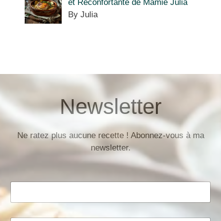
et Réconfortante de Mamie Julia
By Julia
Newsletter
Ne ratez plus aucune recette ! Abonnez-vous à ma
newsletter.