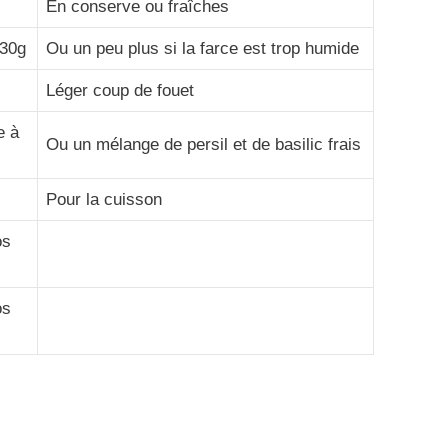
En conserve ou fraîches
 30g
Ou un peu plus si la farce est trop humide
Léger coup de fouet
e à
Ou un mélange de persil et de basilic frais
Pour la cuisson
os
os