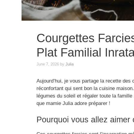
Courgettes Farcies
Plat Familial Inrat
June 7, 2026
by
Julia
Aujourd’hui, je vous partage la recette des 
réconfortant qui sent bon la cuisine maison. 
légumes du soleil et régaler toute la famill
que mamie Julia adore préparer !
Pourquoi vous allez aimer 