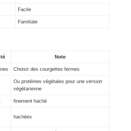
Facile
Familiale
té
Note
nnes
Choisir des courgettes fermes
Ou protéines végétales pour une version
végétarienne
n
finement haché
hachées