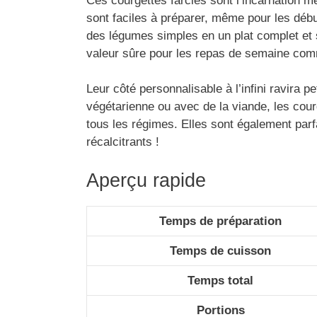
Ces courgettes farcies sont l’incarnation m
sont faciles à préparer, même pour les débu
des légumes simples en un plat complet et 
valeur sûre pour les repas de semaine com
Leur côté personnalisable à l’infini ravira 
végétarienne ou avec de la viande, les courg
tous les régimes. Elles sont également par
récalcitrants !
Aperçu rapide
Temps de préparation
Temps de cuisson
Temps total
Portions