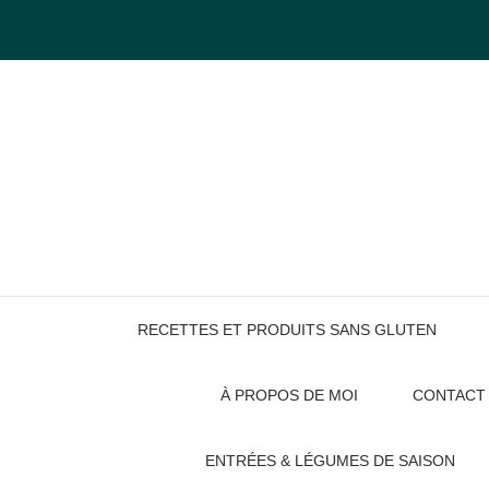
Skip
to
content
RECETTES ET PRODUITS SANS GLUTEN
À PROPOS DE MOI
CONTACT
ENTRÉES & LÉGUMES DE SAISON