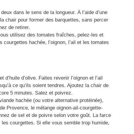
deux dans le sens de la longueur. À l’aide d’une
 la chair pour former des barquettes, sans percer
ez de retirer.
vous utilisez des tomates fraîches, pelez-les et
courgettes hachée, l’oignon, l’ail et les tomates
 d’huile d’olive. Faites revenir l’oignon et l’ail
u’à ce qu’ils soient tendres. Ajoutez la chair de
core 5 minutes. Salez et poivrez.
viande hachée (ou votre alternative protéinée),
s de Provence, le mélange oignon-ail-courgette-
nez de sel et de poivre selon votre goût. La farce
s les courgettes. Si elle vous semble trop humide,