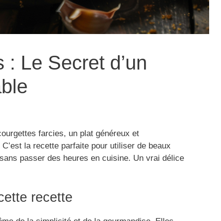
 : Le Secret d’un
able
courgettes farcies, un plat généreux et
C’est la recette parfaite pour utiliser de beaux
e sans passer des heures en cuisine. Un vrai délice
cette recette