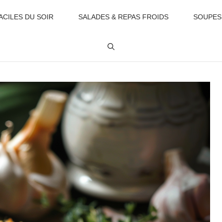
ACILES DU SOIR
SALADES & REPAS FROIDS
SOUPES