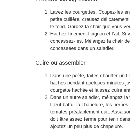
Lavez les courgettes. Coupez-les en 
petite cuillère, creusez délicatement
le fond. Gardez la chair que vous ven
Hachez finement l’oignon et l’ail. Si 
concassez-les. Mélangez la chair des 
concassées dans un saladier.
Cuire ou assembler
Dans une poêle, faites chauffer un filet
hachés pendant quelques minutes jusq
courgette hachée et laissez cuire en
Dans un autre saladier, mélangez la 
l’œuf battu, la chapelure, les herbe
tomates préalablement cuit. Assaison
doit être assez ferme pour tenir dan
ajoutez un peu plus de chapelure.