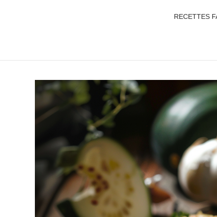
RECETTES F