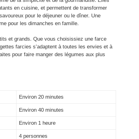
ême de la simplicité et de la gourmandise. Elles
tants en cuisine, et permettent de transformer
savoureux pour le déjeuner ou le dîner. Une
me pour les dimanches en famille.
petits et grands. Que vous choisissiez une farce
ettes farcies s’adaptent à toutes les envies et à
faites pour faire manger des légumes aux plus
Environ 20 minutes
Environ 40 minutes
Environ 1 heure
4 personnes