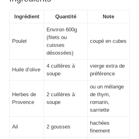
Ingrédient
Quantité
Note
Environ 600g
(filets ou
Poulet
coupé en cubes
cuisses
désossées)
4 cuillères à
vierge extra de
Huile d’olive
soupe
préférence
ou un mélange
Herbes de
2 cuillères à
de thym,
Provence
soupe
romarin,
sarriette
hachées
Ail
2 gousses
finement