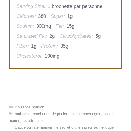
Serving Size:
1 brochette par personne
Calories:
380
Sugar:
1g
Sodium:
800mg
Fat:
15g
Saturated Fat:
2g
Carbohydrates:
5g
Fiber:
1g
Protein:
35g
Cholesterol:
100mg
Categories
Boissons maison
Tags
barbecue
,
brochettes de poulet
,
cuisine provençale
,
poulet
mariné
,
recette facile
Sauce tomate maison : le secret d’une saveur authentique