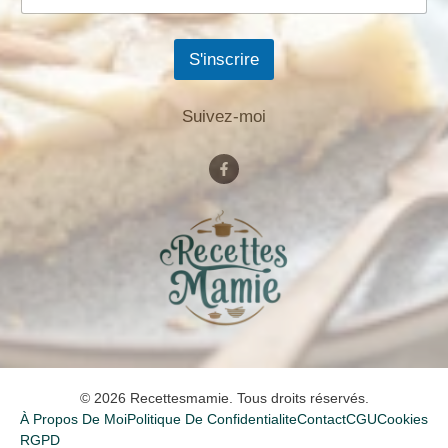
S'inscrire
Suivez-moi
© 2026 Recettesmamie. Tous droits réservés.
À Propos De Moi
Politique De Confidentialite
Contact
CGU
Cookies
RGPD