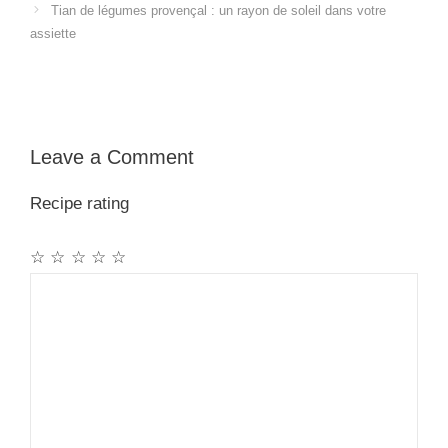
Tian de légumes provençal : un rayon de soleil dans votre
assiette
Leave a Comment
Recipe rating
☆
☆
☆
☆
☆
Comment