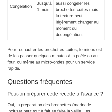
Jusqu’à
aussi congeler les
Congélation
1 mois
brochettes cuites mais
la texture peut
légèrement changer au
moment du
décongélation.
Pour réchauffer les brochettes cuites, le mieux est
de les passer quelques minutes à la poêle ou au
four, ou même au micro-ondes pour un service
rapide.
Questions fréquentes
Peut-on préparer cette recette à l’avance ?
Oui, la préparation des brochettes (marinade
incluse) peut tout à fait se faire la veille. Les