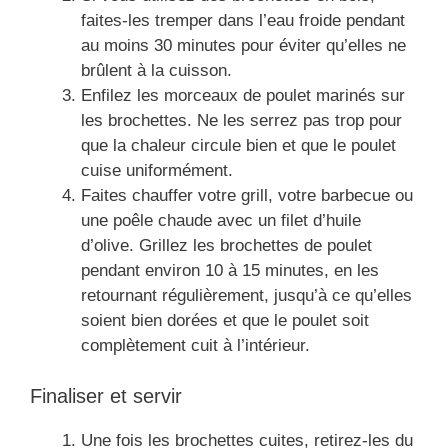
faites-les tremper dans l’eau froide pendant
au moins 30 minutes pour éviter qu’elles ne
brûlent à la cuisson.
Enfilez les morceaux de poulet marinés sur
les brochettes. Ne les serrez pas trop pour
que la chaleur circule bien et que le poulet
cuise uniformément.
Faites chauffer votre grill, votre barbecue ou
une poêle chaude avec un filet d’huile
d’olive. Grillez les brochettes de poulet
pendant environ 10 à 15 minutes, en les
retournant régulièrement, jusqu’à ce qu’elles
soient bien dorées et que le poulet soit
complètement cuit à l’intérieur.
Finaliser et servir
Une fois les brochettes cuites, retirez-les du