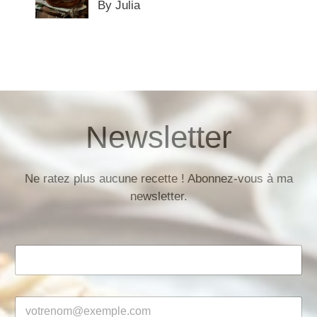
By Julia
Newsletter
Ne ratez plus aucune recette ! Abonnez-vous à ma
newsletter.