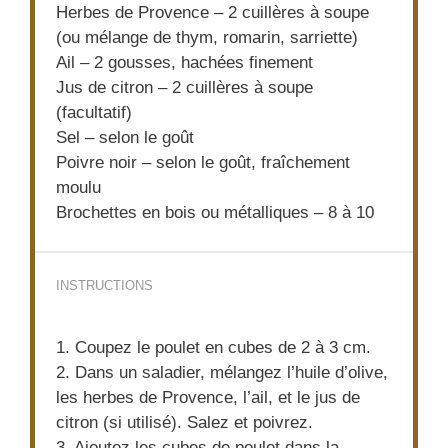
Herbes de Provence – 2 cuillères à soupe
(ou mélange de thym, romarin, sarriette)
Ail – 2 gousses, hachées finement
Jus de citron – 2 cuillères à soupe
(facultatif)
Sel – selon le goût
Poivre noir – selon le goût, fraîchement
moulu
Brochettes en bois ou métalliques – 8 à 10
INSTRUCTIONS
1. Coupez le poulet en cubes de 2 à 3 cm.
2. Dans un saladier, mélangez l’huile d’olive,
les herbes de Provence, l’ail, et le jus de
citron (si utilisé). Salez et poivrez.
3. Ajoutez les cubes de poulet dans la