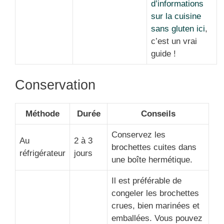
d’informations
sur la cuisine
sans gluten ici
,
c’est un vrai
guide !
Conservation
Méthode
Durée
Conseils
Conservez les
Au
2 à 3
brochettes cuites dans
réfrigérateur
jours
une boîte hermétique.
Il est préférable de
congeler les brochettes
crues, bien marinées et
emballées. Vous pouvez