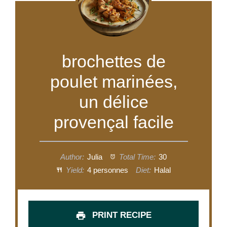
brochettes de
poulet marinées,
un délice
provençal facile
Author:
Julia
Total Time:
30
Yield:
4 personnes
Diet:
Halal
PRINT RECIPE