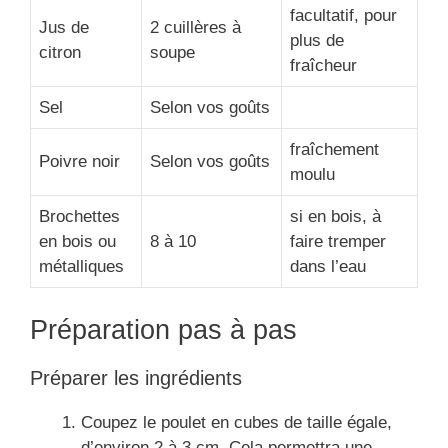
facultatif, pour
Jus de
2 cuillères à
plus de
citron
soupe
fraîcheur
Sel
Selon vos goûts
fraîchement
Poivre noir
Selon vos goûts
moulu
Brochettes
si en bois, à
en bois ou
8 à 10
faire tremper
métalliques
dans l’eau
Préparation pas à pas
Préparer les ingrédients
Coupez le poulet en cubes de taille égale,
d’environ 2 à 3 cm. Cela permettra une