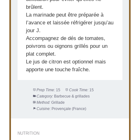
brûlent.
La marinade peut être préparée à
l’avance et laissée réfrigérer jusqu’au
jour J.
Accompagnez de dés de tomates,
poivrons ou oignons grillés pour un
plat complet.
Le jus de citron est optionnel mais
apporte une touche fraîche.
Prep Time:
15
Cook Time:
15
Category:
Barbecue & grillades
Method:
Grillade
Cuisine:
Provençale (France)
NUTRITION