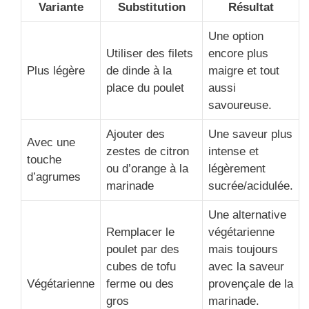
Variante
Substitution
Résultat
Une option
Utiliser des filets
encore plus
Plus légère
de dinde à la
maigre et tout
place du poulet
aussi
savoureuse.
Ajouter des
Une saveur plus
Avec une
zestes de citron
intense et
touche
ou d’orange à la
légèrement
d’agrumes
marinade
sucrée/acidulée.
Une alternative
Remplacer le
végétarienne
poulet par des
mais toujours
cubes de tofu
avec la saveur
Végétarienne
ferme ou des
provençale de la
gros
marinade.