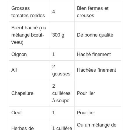
Grosses
Bien fermes et
4
tomates rondes
creuses
Bœuf haché (ou
mélange bœuf-
300 g
De bonne qualité
veau)
Oignon
1
Haché finement
2
Ail
Hachées finement
gousses
2
Chapelure
cuillères
Pour lier
à soupe
Oeuf
1
Pour lier
Ou un mélange de
Herbes de
1 cuillère