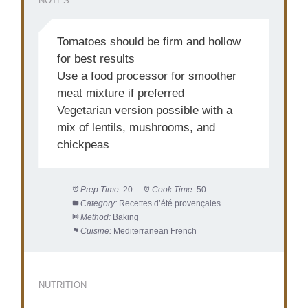
NOTES
Tomatoes should be firm and hollow
for best results
Use a food processor for smoother
meat mixture if preferred
Vegetarian version possible with a
mix of lentils, mushrooms, and
chickpeas
Prep Time:
20
Cook Time:
50
Category:
Recettes d’été provençales
Method:
Baking
Cuisine:
Mediterranean French
NUTRITION