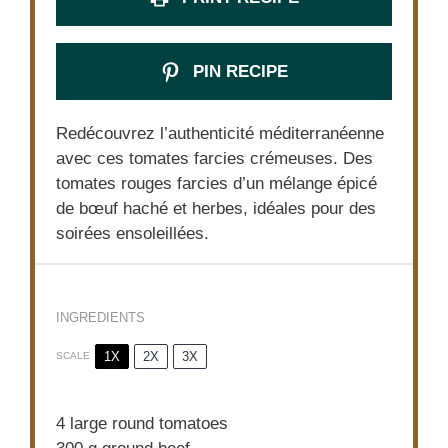
PIN RECIPE
Redécouvrez l’authenticité méditerranéenne
avec ces tomates farcies crémeuses. Des
tomates rouges farcies d’un mélange épicé
de bœuf haché et herbes, idéales pour des
soirées ensoleillées.
INGREDIENTS
1X
2X
3X
SCALE
4
large round tomatoes