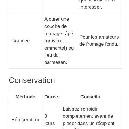
intéresser.
Ajouter une
couche de
fromage râpé
Pour les amateurs
Gratinée
(gruyère,
de fromage fondu.
emmental) au
lieu du
parmesan.
Conservation
Méthode
Durée
Conseils
Laissez refroidir
3
complètement avant de
Réfrigérateur
jours
placer dans un récipient