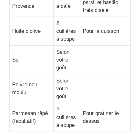
persil et basilic
Provence
à café
frais ciselé
2
Huile d’olive
cuillères
Pour la cuisson
à soupe
Selon
Sel
votre
goût
Selon
Poivre noir
votre
moulu
goût
2
Parmesan râpé
Pour gratiner le
cuillères
(facultatif)
dessus
à soupe