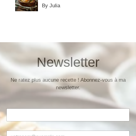
By Julia
Newsletter
Ne ratez plus aucune recette ! Abonnez-vous à ma
newsletter.