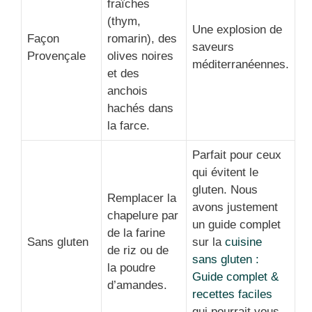
fraîches
(thym,
Une explosion de
Façon
romarin), des
saveurs
Provençale
olives noires
méditerranéennes.
et des
anchois
hachés dans
la farce.
Parfait pour ceux
qui évitent le
gluten. Nous
Remplacer la
avons justement
chapelure par
un guide complet
de la farine
Sans gluten
sur la
cuisine
de riz ou de
sans gluten :
la poudre
Guide complet &
d’amandes.
recettes faciles
qui pourrait vous