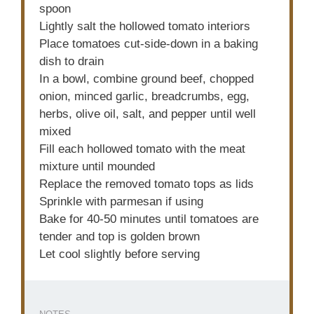
spoon
Lightly salt the hollowed tomato interiors
Place tomatoes cut-side-down in a baking
dish to drain
In a bowl, combine ground beef, chopped
onion, minced garlic, breadcrumbs, egg,
herbs, olive oil, salt, and pepper until well
mixed
Fill each hollowed tomato with the meat
mixture until mounded
Replace the removed tomato tops as lids
Sprinkle with parmesan if using
Bake for 40-50 minutes until tomatoes are
tender and top is golden brown
Let cool slightly before serving