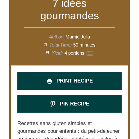
7 idées
gourmandes
Author:
Mamie Julia
Total Time:
50 minutes
Yield:
4
portions
1
x
PRINT RECIPE
PIN RECIPE
Recettes sans gluten simples et
gourmandes pour enfants : du petit-déjeuner
au dessert, des idées adaptées et faciles à