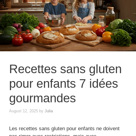
Recettes sans gluten
pour enfants 7 idées
gourmandes
August 12, 2025
by
Julia
Les recettes sans gluten pour enfants ne doivent