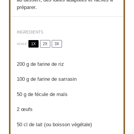
préparer.
INGREDIENTS
1X
2X
3X
SCALE
200 g
de farine de riz
100 g
de farine de sarrasin
50 g
de fécule de maïs
2
œufs
50
cl de lait (ou boisson végétale)