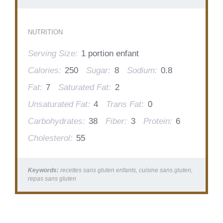
NUTRITION
Serving Size:
1 portion enfant
Calories:
250
Sugar:
8
Sodium:
0.8
Fat:
7
Saturated Fat:
2
Unsaturated Fat:
4
Trans Fat:
0
Carbohydrates:
38
Fiber:
3
Protein:
6
Cholesterol:
55
Keywords:
recettes sans gluten enfants, cuisine sans gluten,
repas sans gluten