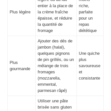
entier à la place de
riche,
Plus légère
la crème fraîche
parfaite
épaisse, et réduire
pour un
la quantité de
repas
fromage
diététique
Ajouter des dés de
jambon (halal),
quelques pignons
Une quiche
de pin grillés, ou un
plus
Plus
mélange de trois
savoureuse
gourmande
fromages
et
(mozzarella,
consistante
emmental,
parmesan râpé)
Utiliser une pâte
brisée sans gluten