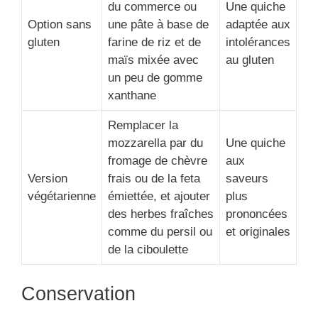
du commerce ou
Une quiche
Option sans
une pâte à base de
adaptée aux
gluten
farine de riz et de
intolérances
maïs mixée avec
au gluten
un peu de gomme
xanthane
Remplacer la
mozzarella par du
Une quiche
fromage de chèvre
aux
Version
frais ou de la feta
saveurs
végétarienne
émiettée, et ajouter
plus
des herbes fraîches
prononcées
comme du persil ou
et originales
de la ciboulette
Conservation