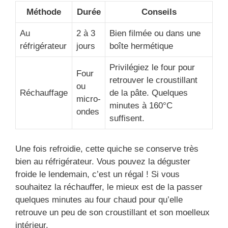
Méthode
Durée
Conseils
Au
2 à 3
Bien filmée ou dans une
réfrigérateur
jours
boîte hermétique
Privilégiez le four pour
Four
retrouver le croustillant
ou
Réchauffage
de la pâte. Quelques
micro-
minutes à 160°C
ondes
suffisent.
Une fois refroidie, cette quiche se conserve très
bien au réfrigérateur. Vous pouvez la déguster
froide le lendemain, c’est un régal ! Si vous
souhaitez la réchauffer, le mieux est de la passer
quelques minutes au four chaud pour qu’elle
retrouve un peu de son croustillant et son moelleux
intérieur.