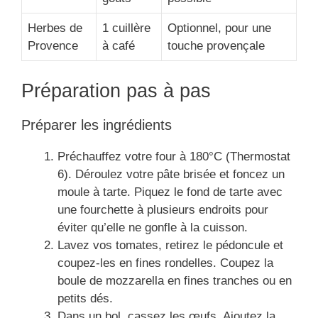
Herbes de
1 cuillère
Optionnel, pour une
Provence
à café
touche provençale
Préparation pas à pas
Préparer les ingrédients
Préchauffez votre four à 180°C (Thermostat
6). Déroulez votre pâte brisée et foncez un
moule à tarte. Piquez le fond de tarte avec
une fourchette à plusieurs endroits pour
éviter qu’elle ne gonfle à la cuisson.
Lavez vos tomates, retirez le pédoncule et
coupez-les en fines rondelles. Coupez la
boule de mozzarella en fines tranches ou en
petits dés.
Dans un bol, cassez les œufs. Ajoutez la