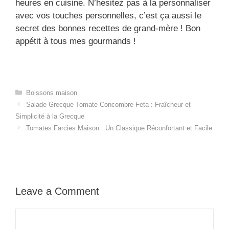
heures en cuisine. N’hésitez pas à la personnaliser
avec vos touches personnelles, c’est ça aussi le
secret des bonnes recettes de grand-mère ! Bon
appétit à tous mes gourmands !
Categories
Boissons maison
Salade Grecque Tomate Concombre Feta : Fraîcheur et
Simplicité à la Grecque
Tomates Farcies Maison : Un Classique Réconfortant et Facile
Leave a Comment
Comment