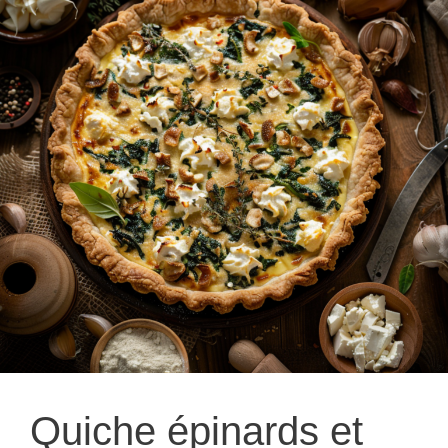
Quiche épinards et