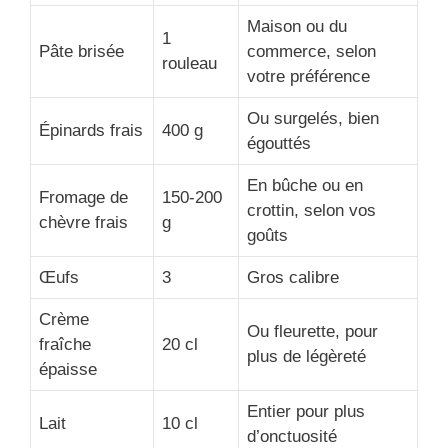
Maison ou du
1
Pâte brisée
commerce, selon
rouleau
votre préférence
Ou surgelés, bien
Épinards frais
400 g
égouttés
En bûche ou en
Fromage de
150-200
crottin, selon vos
chèvre frais
g
goûts
Œufs
3
Gros calibre
Crème
Ou fleurette, pour
fraîche
20 cl
plus de légèreté
épaisse
Entier pour plus
Lait
10 cl
d’onctuosité