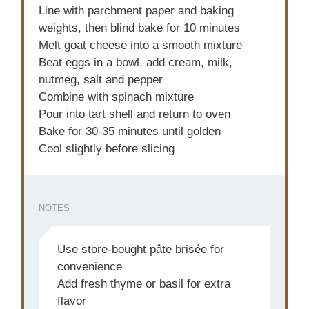
Line with parchment paper and baking
weights, then blind bake for 10 minutes
Melt goat cheese into a smooth mixture
Beat eggs in a bowl, add cream, milk,
nutmeg, salt and pepper
Combine with spinach mixture
Pour into tart shell and return to oven
Bake for 30-35 minutes until golden
Cool slightly before slicing
NOTES
Use store-bought pâte brisée for
convenience
Add fresh thyme or basil for extra
flavor