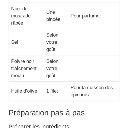
Noix de
Une
muscade
Pour parfumer
pincée
râpée
Selon
Sel
votre
goût
Poivre noir
Selon
fraîchement
votre
moulu
goût
Pour la cuisson des
Huile d’olive
1 filet
épinards
Préparation pas à pas
Préparer les ingrédients