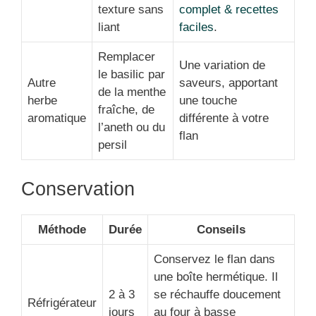
texture sans
complet & recettes
liant
faciles
.
Remplacer
Une variation de
le basilic par
Autre
saveurs, apportant
de la menthe
herbe
une touche
fraîche, de
aromatique
différente à votre
l’aneth ou du
flan
persil
Conservation
Méthode
Durée
Conseils
Conservez le flan dans
une boîte hermétique. Il
2 à 3
se réchauffe doucement
Réfrigérateur
jours
au four à basse