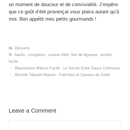
un moment de douceur et de convivialité. J’espère
que ce goût d’été provençal vous plaira autant qu’à
moi. Bon appétit mes petits gourmands !
Categories
Desserts
Tags
basilic
,
courgettes
,
cuisine d'été
,
flan de légumes
,
recette
facile
Mayonnaise Maison Facile : Le Secret d’une Sauce Crémeuse
Recette Taboulé Maison : Fraîcheur et Saveurs du Soleil
Leave a Comment
Comment