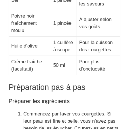
Sel
1 pincée
les saveurs
Poivre noir
À ajuster selon
fraîchement
1 pincée
vos goûts
moulu
1 cuillère
Pour la cuisson
Huile d’olive
à soupe
des courgettes
Crème fraîche
Pour plus
50 ml
(facultatif)
d’onctuosité
Préparation pas à pas
Préparer les ingrédients
Commencez par laver vos courgettes. Si
leur peau est fine et belle, vous n’avez pas
besoin de les éplucher. Coupez-les en petits