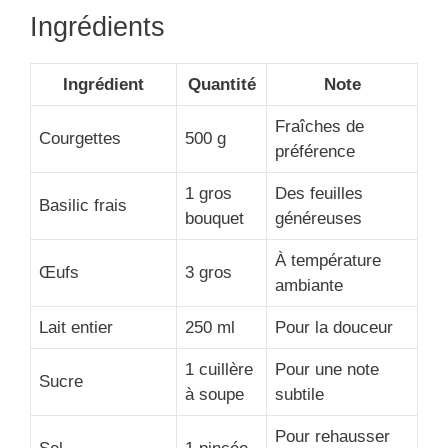
Ingrédients
Ingrédient
Quantité
Note
Fraîches de
Courgettes
500 g
préférence
1 gros
Des feuilles
Basilic frais
bouquet
généreuses
À température
Œufs
3 gros
ambiante
Lait entier
250 ml
Pour la douceur
1 cuillère
Pour une note
Sucre
à soupe
subtile
Pour rehausser