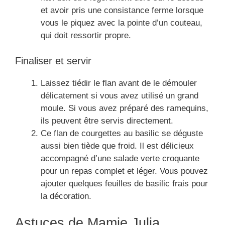
et avoir pris une consistance ferme lorsque
vous le piquez avec la pointe d’un couteau,
qui doit ressortir propre.
Finaliser et servir
Laissez tiédir le flan avant de le démouler
délicatement si vous avez utilisé un grand
moule. Si vous avez préparé des ramequins,
ils peuvent être servis directement.
Ce flan de courgettes au basilic se déguste
aussi bien tiède que froid. Il est délicieux
accompagné d’une salade verte croquante
pour un repas complet et léger. Vous pouvez
ajouter quelques feuilles de basilic frais pour
la décoration.
Astuces de Mamie Julia