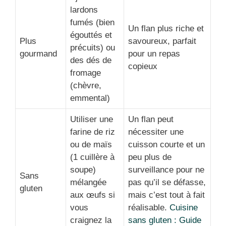
lardons
fumés (bien
Un flan plus riche et
égouttés et
Plus
savoureux, parfait
précuits) ou
gourmand
pour un repas
des dés de
copieux
fromage
(chèvre,
emmental)
Utiliser une
Un flan peut
farine de riz
nécessiter une
ou de maïs
cuisson courte et un
(1 cuillère à
peu plus de
soupe)
surveillance pour ne
Sans
mélangée
pas qu’il se défasse,
gluten
aux œufs si
mais c’est tout à fait
vous
réalisable.
Cuisine
craignez la
sans gluten : Guide