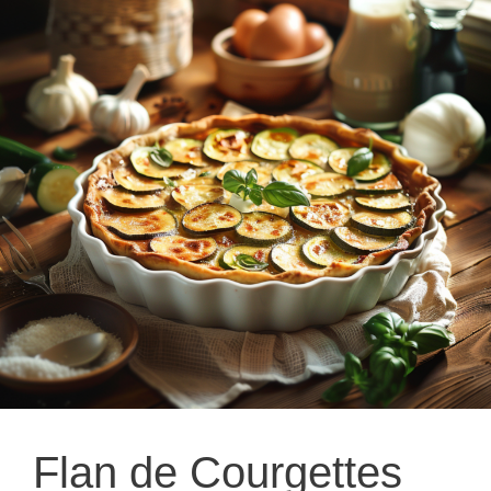
Flan de Courgettes