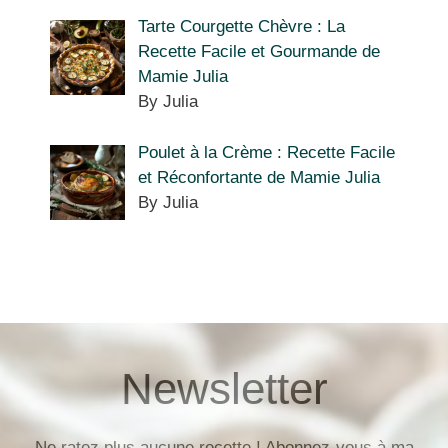
Tarte Courgette Chèvre : La
Recette Facile et Gourmande de
Mamie Julia
By Julia
Poulet à la Crème : Recette Facile
et Réconfortante de Mamie Julia
By Julia
Newsletter
Ne ratez plus aucune recette ! Abonnez-vous à ma