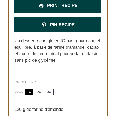
PRINT RECIPE
PIN RECIPE
Un dessert sans gluten IG bas, gourmand et
équilibré, à base de farine d’amande, cacao
et sucre de coco. Idéal pour se faire plaisir
sans pic de glycémie.
INGREDIENTS
1X
2X
3X
SCALE
120 g
de farine d’amande