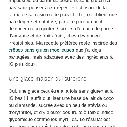
Impossible de parler de desserts sans gluten IG
bas sans penser aux crêpes. En utilisant de la
farine de sarrasin ou de pois chiche, on obtient une
pâte légère et nutritive, parfaite pour un petit-
déjeuner ou un goûter. Garnies d’un peu de purée
d’amande et de fruits frais, elles deviennent
irrésistibles. Ma recette préférée reste inspirée des
crêpes sans gluten moelleuses
que j’ai déjà
partagées, mais adaptées avec des ingrédients à
IG plus doux.
Une glace maison qui surprend
Oui, une glace peut être à la fois sans gluten et à
IG bas ! Il suffit d’utiliser une base de lait de coco
ou d’amande, sucrée avec un peu de stévia ou
d’érythritol, et d’y ajouter des fruits à faible indice
glycémique comme les myrtilles. Le résultat est
une douceur rafraîchissante, tout aussi gourmande