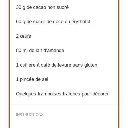
30 g
de cacao non sucré
60 g
de sucre de coco ou érythritol
2
œufs
80
ml de lait d’amande
1
cuillère à café de levure sans gluten
1
pincée de sel
Quelques framboises fraîches pour décorer
INSTRUCTIONS