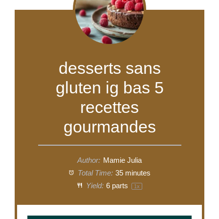
desserts sans
gluten ig bas 5
recettes
gourmandes
Author:
Mamie Julia
Total Time:
35 minutes
Yield:
6
parts
1
x