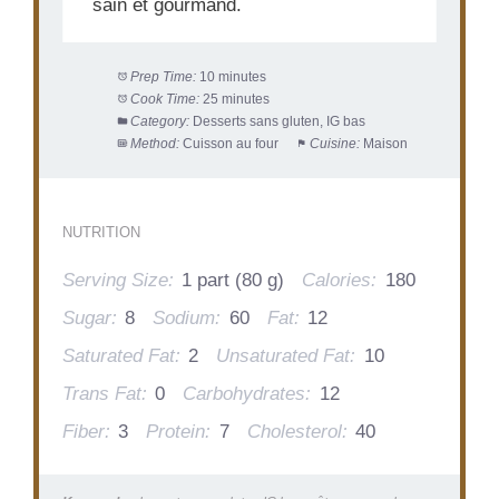
sain et gourmand.
Prep Time:
10 minutes
Cook Time:
25 minutes
Category:
Desserts sans gluten, IG bas
Method:
Cuisson au four
Cuisine:
Maison
NUTRITION
Serving Size:
1 part (80 g)
Calories:
180
Sugar:
8
Sodium:
60
Fat:
12
Saturated Fat:
2
Unsaturated Fat:
10
Trans Fat:
0
Carbohydrates:
12
Fiber:
3
Protein:
7
Cholesterol:
40