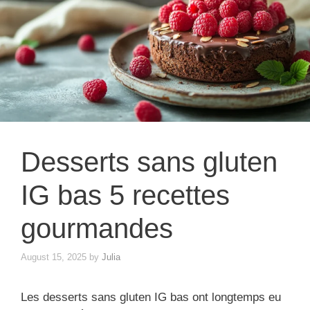
Desserts sans gluten
IG bas 5 recettes
gourmandes
August 15, 2025
by
Julia
Les desserts sans gluten IG bas ont longtemps eu