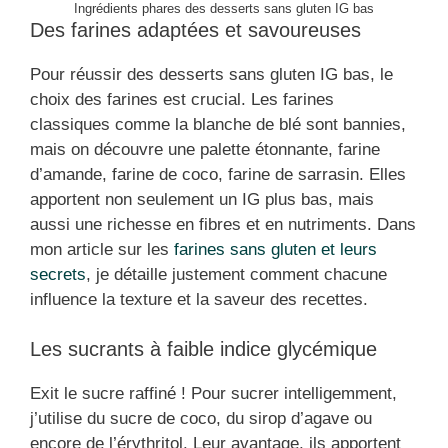
Ingrédients phares des desserts sans gluten IG bas
Des farines adaptées et savoureuses
Pour réussir des desserts sans gluten IG bas, le
choix des farines est crucial. Les farines
classiques comme la blanche de blé sont bannies,
mais on découvre une palette étonnante, farine
d’amande, farine de coco, farine de sarrasin. Elles
apportent non seulement un IG plus bas, mais
aussi une richesse en fibres et en nutriments. Dans
mon article sur les
farines sans gluten et leurs
secrets
, je détaille justement comment chacune
influence la texture et la saveur des recettes.
Les sucrants à faible indice glycémique
Exit le sucre raffiné ! Pour sucrer intelligemment,
j’utilise du sucre de coco, du sirop d’agave ou
encore de l’érythritol. Leur avantage, ils apportent