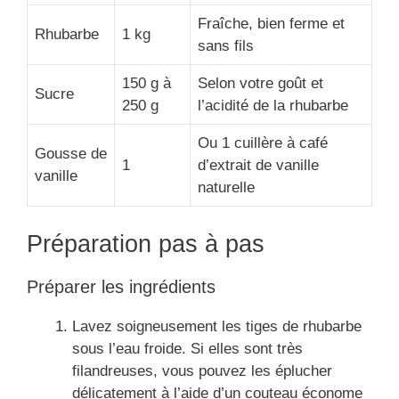
Fraîche, bien ferme et
Rhubarbe
1 kg
sans fils
150 g à
Selon votre goût et
Sucre
250 g
l’acidité de la rhubarbe
Ou 1 cuillère à café
Gousse de
1
d’extrait de vanille
vanille
naturelle
Préparation pas à pas
Préparer les ingrédients
Lavez soigneusement les tiges de rhubarbe
sous l’eau froide. Si elles sont très
filandreuses, vous pouvez les éplucher
délicatement à l’aide d’un couteau économe