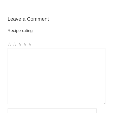
Leave a Comment
Recipe rating
☆
☆
☆
☆
☆
Comment
Name