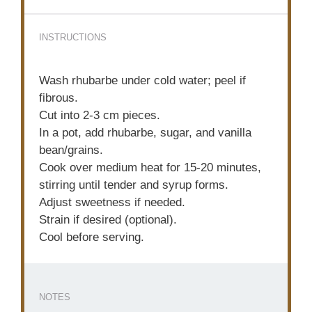
INSTRUCTIONS
Wash rhubarbe under cold water; peel if
fibrous.
Cut into 2-3 cm pieces.
In a pot, add rhubarbe, sugar, and vanilla
bean/grains.
Cook over medium heat for 15-20 minutes,
stirring until tender and syrup forms.
Adjust sweetness if needed.
Strain if desired (optional).
Cool before serving.
NOTES