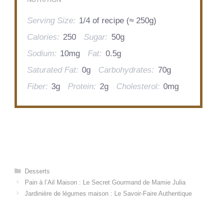
Serving Size:
1/4 of recipe (≈ 250g)
Calories:
250
Sugar:
50g
Sodium:
10mg
Fat:
0.5g
Saturated Fat:
0g
Carbohydrates:
70g
Fiber:
3g
Protein:
2g
Cholesterol:
0mg
Categories
Desserts
Pain à l’Ail Maison : Le Secret Gourmand de Mamie Julia
Jardinière de légumes maison : Le Savoir-Faire Authentique