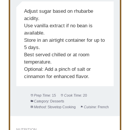
Adjust sugar based on rhubarbe
acidity.
Use vanilla extract if no bean is
available.
Store in an airtight container for up to
5 days.
Best served chilled or at room
temperature.
Optional: Add a pinch of salt or
cinnamon for enhanced flavor.
Prep Time:
15
Cook Time:
20
Category:
Desserts
Method:
Stovetop Cooking
Cuisine:
French
NUTRITION