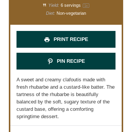
Yield:
6
servings
1
x
Diet:
Non-vegetarian
PRINT RECIPE
PIN RECIPE
A sweet and creamy clafoutis made with
fresh rhubarbe and a custard-like batter. The
tartness of the rhubarbe is beautifully
balanced by the soft, sugary texture of the
custard base, offering a comforting
springtime dessert.