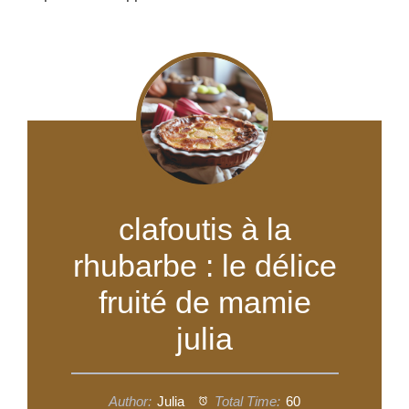
clafoutis à la
rhubarbe : le délice
fruité de mamie
julia
Author:
Julia
Total Time:
60