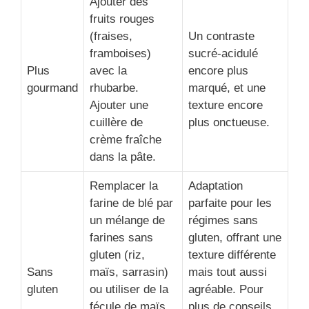
Ajouter des
fruits rouges
(fraises,
Un contraste
framboises)
sucré-acidulé
Plus
avec la
encore plus
gourmand
rhubarbe.
marqué, et une
Ajouter une
texture encore
cuillère de
plus onctueuse.
crème fraîche
dans la pâte.
Remplacer la
Adaptation
farine de blé par
parfaite pour les
un mélange de
régimes sans
farines sans
gluten, offrant une
gluten (riz,
texture différente
Sans
maïs, sarrasin)
mais tout aussi
gluten
ou utiliser de la
agréable. Pour
fécule de maïs.
plus de conseils,