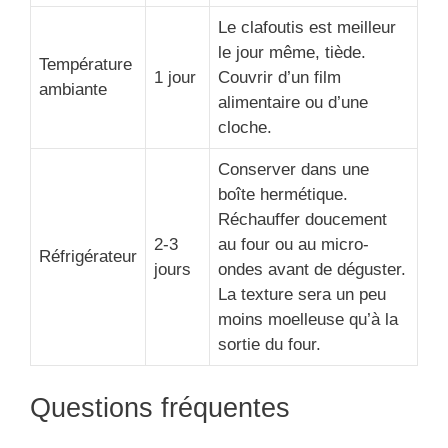
Le clafoutis est meilleur
le jour même, tiède.
Température
1 jour
Couvrir d’un film
ambiante
alimentaire ou d’une
cloche.
Conserver dans une
boîte hermétique.
Réchauffer doucement
2-3
au four ou au micro-
Réfrigérateur
jours
ondes avant de déguster.
La texture sera un peu
moins moelleuse qu’à la
sortie du four.
Questions fréquentes