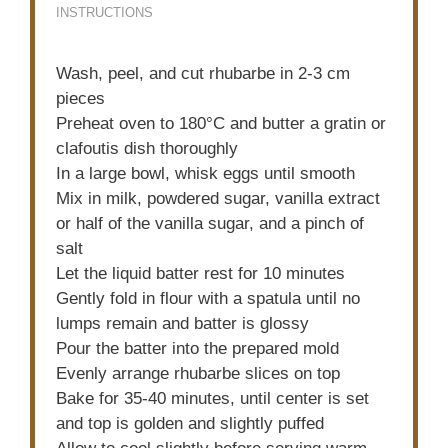
INSTRUCTIONS
Wash, peel, and cut rhubarbe in 2-3 cm
pieces
Preheat oven to 180°C and butter a gratin or
clafoutis dish thoroughly
In a large bowl, whisk eggs until smooth
Mix in milk, powdered sugar, vanilla extract
or half of the vanilla sugar, and a pinch of
salt
Let the liquid batter rest for 10 minutes
Gently fold in flour with a spatula until no
lumps remain and batter is glossy
Pour the batter into the prepared mold
Evenly arrange rhubarbe slices on top
Bake for 35-40 minutes, until center is set
and top is golden and slightly puffed