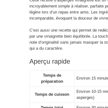
Cette recette d’asperges vinaigrette est un 
incroyablement simple à réaliser, parfaite 
légère lors d’un repas entre amis. Les ingréd
incomparable, évoquant la douceur de vivre 
C’est aussi une recette qui permet de redé
par une vinaigrette bien équilibrée. La tou
note d’originalité sans jamais masquer la st
qui a du caractère.
Aperçu rapide
Temps de
Environ 15 minut
préparation
Environ 10-15 mi
Temps de cuisson
asperges)
Temps total
Environ 30 minut