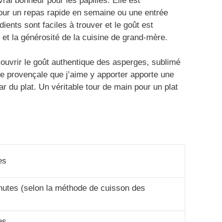
vrai bonheur pour les papilles. Elle est
pour un repas rapide en semaine ou une entrée
ients sont faciles à trouver et le goût est
et la générosité de la cuisine de grand-mère.
couvrir le goût authentique des asperges, sublimé
che provençale que j’aime y apporter apporte une
ar du plat. Un véritable tour de main pour un plat
es
nutes (selon la méthode de cuisson des
es