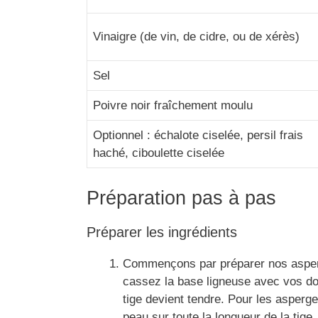
Vinaigre (de vin, de cidre, ou de xérès)
Sel
Poivre noir fraîchement moulu
Optionnel : échalote ciselée, persil frais
haché, ciboulette ciselée
Préparation pas à pas
Préparer les ingrédients
Commençons par préparer nos asperg
cassez la base ligneuse avec vos doig
tige devient tendre. Pour les asperge
peau sur toute la longueur de la tige,