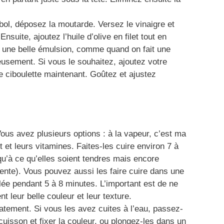
bol, déposez la moutarde. Versez le vinaigre et
ite, ajoutez l’huile d’olive en filet tout en
r une belle émulsion, comme quand on fait une
usement. Si vous le souhaitez, ajoutez votre
re ciboulette maintenant. Goûtez et ajustez
us avez plusieurs options : à la vapeur, c’est ma
 et leurs vitamines. Faites-les cuire environ 7 à
qu’à ce qu’elles soient tendres mais encore
ente). Vous pouvez aussi les faire cuire dans une
lée pendant 5 à 8 minutes. L’important est de ne
nt leur belle couleur et leur texture.
atement. Si vous les avez cuites à l’eau, passez-
 cuisson et fixer la couleur, ou plongez-les dans un