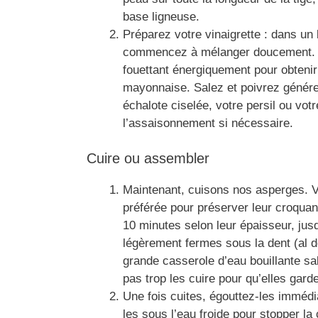
base ligneuse.
Préparez votre vinaigrette : dans un 
commencez à mélanger doucement. Ensu
fouettant énergiquement pour obteni
mayonnaise. Salez et poivrez génére
échalote ciselée, votre persil ou vot
l’assaisonnement si nécessaire.
Cuire ou assembler
Maintenant, cuisons nos asperges. Vo
préférée pour préserver leur croquant
10 minutes selon leur épaisseur, jus
légèrement fermes sous la dent (al d
grande casserole d’eau bouillante sa
pas trop les cuire pour qu’elles garde
Une fois cuites, égouttez-les immédi
les sous l’eau froide pour stopper la