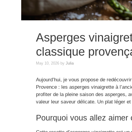
Asperges vinaigret
classique provença
May 10, 2026
by
Julia
Aujourd’hui, je vous propose de redécouvrir 
Provence : les asperges vinaigrette à l’anci
profiter de la pleine saison des asperges, 
valeur leur saveur délicate. Un plat léger et 
Pourquoi vous allez aimer 