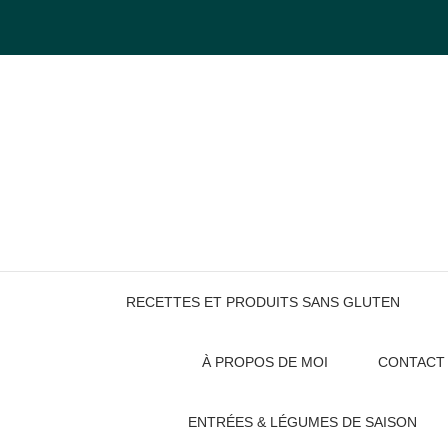
Skip
to
content
RECETTES ET PRODUITS SANS GLUTEN
À PROPOS DE MOI
CONTACT
ENTRÉES & LÉGUMES DE SAISON