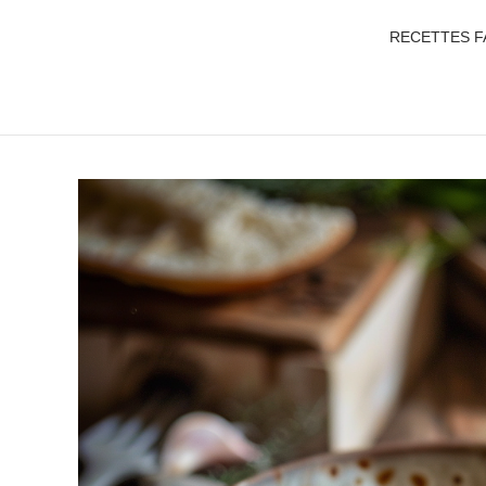
RECETTES F