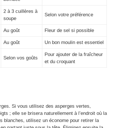
2 à 3 cuillères à
Selon votre préférence
soupe
Au goût
Fleur de sel si possible
Au goût
Un bon moulin est essentiel
Pour ajouter de la fraîcheur
Selon vos goûts
et du croquant
es. Si vous utilisez des asperges vertes,
ts ; elle se brisera naturellement à l’endroit où la
s blanches, utilisez un économe pour retirer la
 en partant juste sous la tête. Éliminez ensuite la